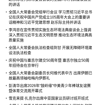
的讲话
全国人大常委会党组举行会议 学习贯彻习近平总书
记在庆祝中国共产党成立105周年大会上的重要讲
话精神和习近平党建思想 赵乐际主持并讲话
李鸿忠在宣传贯彻实施生态环境法典座谈会上强调
深入贯彻习近平生态文明思想 推动生态环境法典高
质量实施
全国人大常委会执法检查组到甘 开展无障碍环境建
设法执法检查
庆祝中国与塞舌尔建交50周年暨 塞舌尔独立50周
年招待会在京举行
全国人大常委会副委员长何维代表中方 出席伊朗已
故最高领袖哈梅内伊葬礼
彭清华出席2026年“鼓岭缘”中美青少年棒球友谊赛
暨体育交流周开幕式
雪克来提·扎克尔出席中亚国家议员研讨班开班式