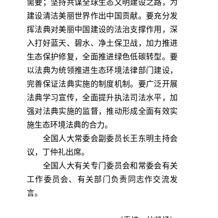
需要；坚持共谋全球生态文明建设之路，为
建设清洁美丽世界作出中国贡献。要充分发
挥法典对美丽中国建设的法治支撑作用，深
入打好蓝天、碧水、净土保卫战，加力推进
生态保护修复，全面推进绿色低碳转型。要
以法典为统领推进生态环境法律部门建设，
完善保证法典实施的制度机制。要广泛开展
法典学习宣传，全面提升执法司法水平，加
强对法典实施的监督，推动形成全面有效实
施生态环境法典的合力。
全国人大常委会副委员长王东明主持会
议，丁仲礼出席。
全国人大有关专门委员会和常委会有关
工作委员会、有关部门负责同志作交流发
言。