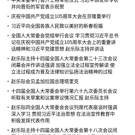
中央军委举行晋升上将军衔仪式 习近平颁发命令状
并向晋衔的军官表示祝贺
庆祝中国共产党成立105周年大会在京隆重举行
习近平向全国各族人民致以美好的新春祝福
全国人大常委会党组举行会议 学习贯彻习近平总书
记在庆祝中国共产党成立105周年大会上的重要讲
话精神和习近平党建思想 赵乐际主持并讲话
赵乐际主持十四届全国人大常委会第二十三次会议
闭幕会并作讲话强调 加强立法全过程宣传解读 使
立法过程成为普及法律知识弘扬法治精神的过程
赵乐际会见孟加拉国总理塔里克
十四届全国人大常委会举行第六十九次委员长会议
听取有关草案和议案审议情况汇报 赵乐际主持
赵乐际同全国人大常委会会议列席代表座谈时强调
深入学习 贯彻习近平法治思想 在法治宣传教育中
积极发挥代表作用
赵乐际主持十四届全国人大常委会第十八次会议闭