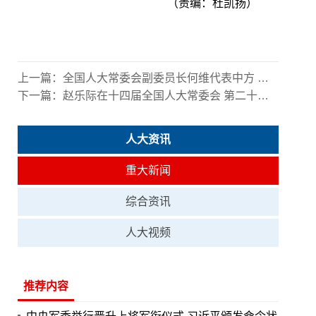
（责编：杜凯扬）
上一篇：
全国人大常委会副委员长何维代表中方 出席伊朗已故最高领袖哈梅内伊葬礼
下一篇：
赵乐际在十四届全国人大常委会 第二十三次会议上的讲话
人大资讯
重大新闻
综合资讯
人大视频
推荐内容