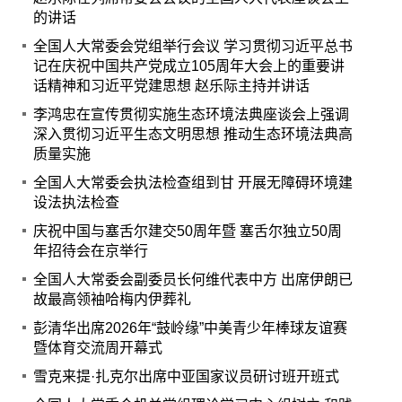
的讲话
全国人大常委会党组举行会议 学习贯彻习近平总书
记在庆祝中国共产党成立105周年大会上的重要讲
话精神和习近平党建思想 赵乐际主持并讲话
李鸿忠在宣传贯彻实施生态环境法典座谈会上强调
深入贯彻习近平生态文明思想 推动生态环境法典高
质量实施
全国人大常委会执法检查组到甘 开展无障碍环境建
设法执法检查
庆祝中国与塞舌尔建交50周年暨 塞舌尔独立50周
年招待会在京举行
全国人大常委会副委员长何维代表中方 出席伊朗已
故最高领袖哈梅内伊葬礼
彭清华出席2026年“鼓岭缘”中美青少年棒球友谊赛
暨体育交流周开幕式
雪克来提·扎克尔出席中亚国家议员研讨班开班式