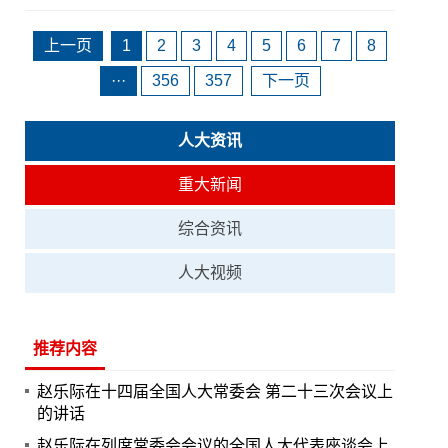
上一页
1
2
3
4
5
6
7
8
···
356
357
下一页
人大资讯
重大新闻
综合资讯
人大视频
推荐内容
赵乐际在十四届全国人大常委会 第二十三次会议上
的讲话
赵乐际在列席常委会会议的全国人大代表座谈会上