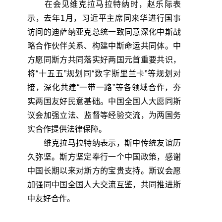
在会见维克拉马拉特纳时，赵乐际表
示，去年1月，习近平主席同来华进行国事
访问的迪萨纳亚克总统一致同意深化中斯战
略合作伙伴关系、构建中斯命运共同体。中
方愿同斯方共同落实好两国元首重要共识，
将“十五五”规划同“数字斯里兰卡”等规划对
接，深化共建“一带一路”等各领域合作，夯
实两国友好民意基础。中国全国人大愿同斯
议会加强立法、监督等经验交流，为两国务
实合作提供法律保障。
维克拉马拉特纳表示，斯中传统友谊历
久弥坚。斯方坚定奉行一个中国政策，感谢
中国长期以来对斯方的宝贵支持。斯议会愿
加强同中国全国人大交流互鉴，共同推进斯
中友好合作。