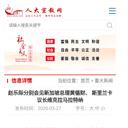
信息详情
当前位置：
首页
>
重大新闻
赵乐际分别会见新加坡总理黄循财、 斯里兰卡
议长维克拉马拉特纳
发布时间：2026-03-27
字号：
大
中
小