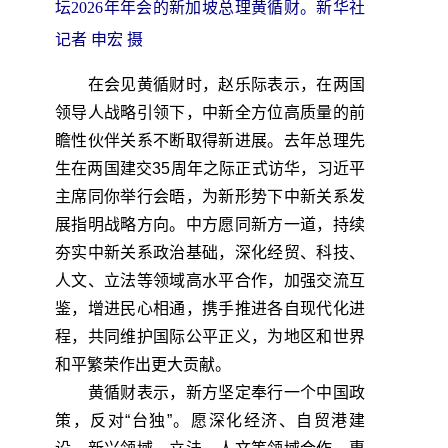
坛2026年年会的新加坡总理黄循财。新华社
记者 申宏 摄
在会见黄循财时，赵乐际表示，在两国
领导人战略引领下，中新全方位高质量的前
瞻性伙伴关系不断取得新进展。去年总理先
生在两国建交35周年之际正式访华，习近平
主席同你举行会晤，为新形势下中新关系发
展指明战略方向。中方愿同新方一道，持续
夯实中新关系政治基础，深化经贸、科技、
人文、立法等领域高水平合作，加强交流互
鉴，增进民心相通，携手推进各自现代化进
程，共同维护国际公平正义，为地区和世界
和平繁荣作出更大贡献。
黄循财表示，新方坚定奉行一个中国政
策，反对“台独”。愿深化经济、自贸港建