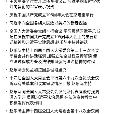
中央军委举行晋升上将军衔仪式 习近平颁发命令状
并向晋衔的军官表示祝贺
庆祝中国共产党成立105周年大会在京隆重举行
习近平向全国各族人民致以美好的新春祝福
全国人大常委会党组举行会议 学习贯彻习近平总书
记在庆祝中国共产党成立105周年大会上的重要讲
话精神和习近平党建思想 赵乐际主持并讲话
赵乐际主持十四届全国人大常委会第二十三次会议
闭幕会并作讲话强调 加强立法全过程宣传解读 使
立法过程成为普及法律知识弘扬法治精神的过程
赵乐际会见孟加拉国总理塔里克
十四届全国人大常委会举行第六十九次委员长会议
听取有关草案和议案审议情况汇报 赵乐际主持
赵乐际同全国人大常委会会议列席代表座谈时强调
深入学习 贯彻习近平法治思想 在法治宣传教育中
积极发挥代表作用
赵乐际主持十四届全国人大常委会第十八次会议闭