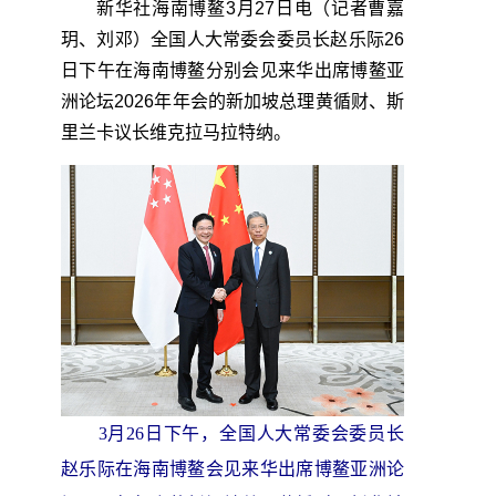
新华社海南博鳌3月27日电（记者曹嘉
玥、刘邓）全国人大常委会委员长赵乐际26
日下午在海南博鳌分别会见来华出席博鳌亚
洲论坛2026年年会的新加坡总理黄循财、斯
里兰卡议长维克拉马拉特纳。
3月26日下午，全国人大常委会委员长
赵乐际在海南博鳌会见来华出席博鳌亚洲论