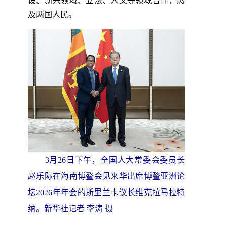
设、新兴领域、立法、人文等领域合作，惠
及两国人民。
3月26日下午，全国人大常委会委员长
赵乐际在海南博鳌会见来华出席博鳌亚洲论
坛2026年年会的斯里兰卡议长维克拉马拉特
纳。新华社记者 李涛 摄