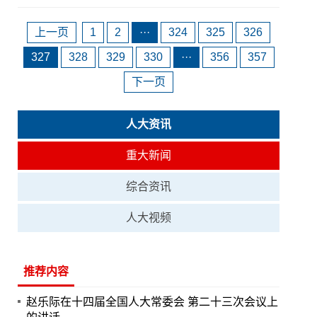
上一页
1
2
···
324
325
326
327
328
329
330
···
356
357
下一页
人大资讯
重大新闻
综合资讯
人大视频
推荐内容
赵乐际在十四届全国人大常委会 第二十三次会议上