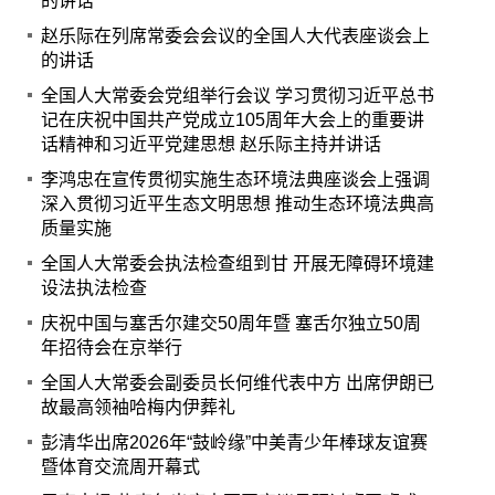
的讲话
赵乐际在列席常委会会议的全国人大代表座谈会上
的讲话
全国人大常委会党组举行会议 学习贯彻习近平总书
记在庆祝中国共产党成立105周年大会上的重要讲
话精神和习近平党建思想 赵乐际主持并讲话
李鸿忠在宣传贯彻实施生态环境法典座谈会上强调
深入贯彻习近平生态文明思想 推动生态环境法典高
质量实施
全国人大常委会执法检查组到甘 开展无障碍环境建
设法执法检查
庆祝中国与塞舌尔建交50周年暨 塞舌尔独立50周
年招待会在京举行
全国人大常委会副委员长何维代表中方 出席伊朗已
故最高领袖哈梅内伊葬礼
彭清华出席2026年“鼓岭缘”中美青少年棒球友谊赛
暨体育交流周开幕式