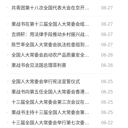
共青团第十八次全国代表大会在京开幕 习近平、李克强、栗战书等党和国家领导人到会祝贺
06-27
栗战书在第十三届全国人大常委会组成人员 履职学习专题讲座上的讲话
06-27
吉炳轩：用法律手段推动乡村振兴战略实施
06-27
陈竺率全国人大常委会执法检查组到吉林省检查工作
06-27
全国人大常委会启动农产品质量安全法执法检查
06-26
栗战书会见法国总理菲利普
06-26
全国人大常委会举行宪法宣誓仪式
06-25
栗战书向第五任全国人大常委会香港特别行政区基本法委员会组成人员颁发任命书
06-25
十三届全国人大常委会第三次会议在京闭幕
06-25
栗战书主持十三届全国人大常委会第三次会议闭幕会并发表讲话
06-25
十三届全国人大常委会举行第七次委员长会议
06-22