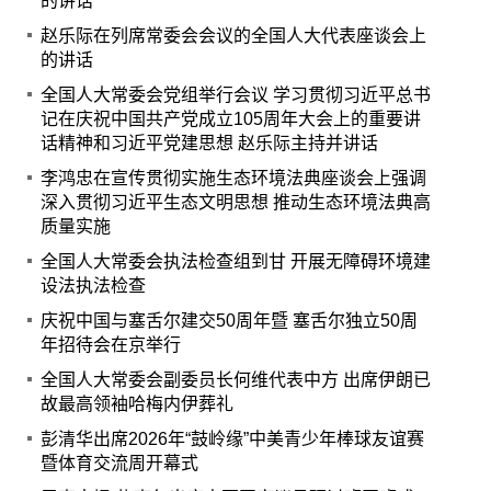
的讲话
赵乐际在列席常委会会议的全国人大代表座谈会上
的讲话
全国人大常委会党组举行会议 学习贯彻习近平总书
记在庆祝中国共产党成立105周年大会上的重要讲
话精神和习近平党建思想 赵乐际主持并讲话
李鸿忠在宣传贯彻实施生态环境法典座谈会上强调
深入贯彻习近平生态文明思想 推动生态环境法典高
质量实施
全国人大常委会执法检查组到甘 开展无障碍环境建
设法执法检查
庆祝中国与塞舌尔建交50周年暨 塞舌尔独立50周
年招待会在京举行
全国人大常委会副委员长何维代表中方 出席伊朗已
故最高领袖哈梅内伊葬礼
彭清华出席2026年“鼓岭缘”中美青少年棒球友谊赛
暨体育交流周开幕式