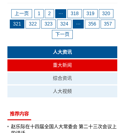
上一页
1
2
···
318
319
320
321
322
323
324
···
356
357
下一页
人大资讯
重大新闻
综合资讯
人大视频
推荐内容
赵乐际在十四届全国人大常委会 第二十三次会议上