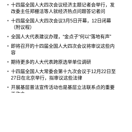
十四届全国人大四次会议经济主题记者会举行，发
改委主任郑栅洁等人就经济热点问题答记者问
十四届全国人大四次会议3月5日开幕，12日闭幕
（附议程）
全国人大代表建议办理，“金点子”何以“落地有声”
即将召开的十四届全国人大四次会议将审议这些内
容
期待更多的人大代表跨原选举单位调研
十四届全国人大常委会第十九次会议于12月22日至
27日在北京举行，拟审议这些法律
开展基层普法宣传活动也是基层立法联系点的重要
工作之一
Copyright © www.npcxj.com All Rights Reserver 北京
中民法智文化发展有限公司