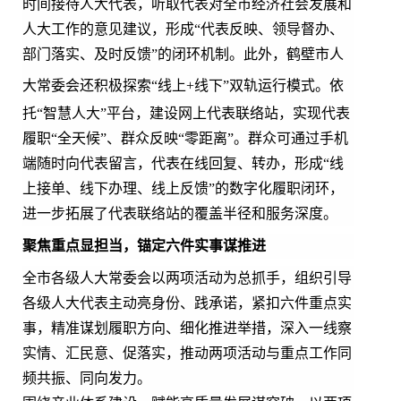
时间接待人大代表，听取代表对全市经济社会发展和
人大工作的意见建议，形成“代表反映、领导督办、
部门落实、及时反馈”的闭环机制。此外，鹤壁市人
大常委会还积极探索“
线上
+
线下
”双轨运行模式。依
托“智慧人大”平台，建设网上代表联络站，实现代表
履职“全天候”、群众反映“零距离”。群众可通过手机
端随时向代表留言，代表在线回复、转办，形成“线
上接单、线下办理、线上反馈”的数字化履职闭环，
进一步拓展了代表联络站的覆盖半径和服务深度。
聚焦重点显担当，锚定六件实事谋推进
全市各级人大常委会以两项活动为总抓手，组织引导
各级人大代表主动亮身份、践承诺，紧扣六件重点实
事，精准谋划履职方向、细化推进举措，深入一线察
实情、汇民意、促落实，推动两项活动与重点工作同
频共振、同向发力。