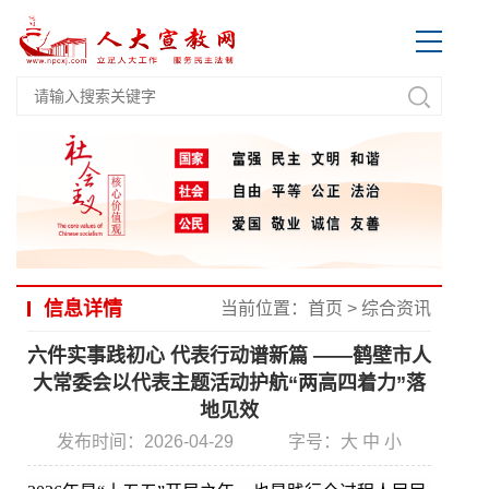
信息详情
当前位置：
首页
>
综合资讯
六件实事践初心 代表行动谱新篇 ——鹤壁市人
大常委会以代表主题活动护航“两高四着力”落
地见效
发布时间：2026-04-29
字号：
大
中
小