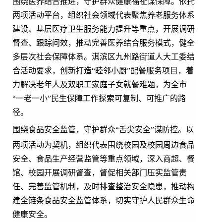
围绕医养结合推进，守护群众健康福祉谋保障。依托
两项活动平台，组织社会领域代表聚焦养老服务体系
建设、基层医疗卫生服务能力提升等重点，开展调研
督查、跟踪问效，推动完善医养结合服务模式，健全
多层次社会保障体系。淇滨区九州路街道人大工委结
合活动要求，创新打造“睦邻小厨”配餐服务项目，着
力解决老年人及双职工家庭子女就餐难题，为全市
“一老一小”民生保障工作探索可复制、可推广的路
径。
围绕食品安全监管，守护群众
“舌尖安全”谋防控。
以
两项活动为契机，组织代表围绕校园及校园周边食品
安全、食品生产经营监管等重点领域，深入商超、餐
馆、校园开展调研督查，督促相关部门压实监管责
任、完善监管机制，及时排查整治安全隐患，推动构
建全链条食品安全监管体系，切实守护人民群众生命
健康安全。