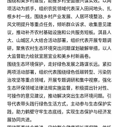
围绕和美乡村建设，助推乡村全面振兴谋实效。以两
项活动为抓手，组织农民领域代表深入田间地头、扎
根乡村一线，围绕乡村产业发展、人居环境整治、乡
风文明提升等重点任务，倾听群众诉求、收集意见建
议，推动补齐农村基础设施和公共服务短板。淇县人
大、山城区人大结合活动部署，组织代表开展专题调
研，聚焦农村生态环境突出问题谋划破解举措，以人
大监督助力绘就宜居宜业和美乡村新画卷。
围绕生态环境保护，走好绿色发展之路谋长远。紧扣
两项活动部署，组织代表围绕绿色低碳转型、污染防
治攻坚等重点领域，开展专题调研和集中视察，强化
生态环保领域法律法规实施监督，积极提出针对性、
可操作的意见建议，推动解决突出生态环境问题。引
导代表带头践行绿色生活方式，主动参与生态保护实
践，助力鹤壁守牢生态底线，实现生态保护与经济发
展协同共进。