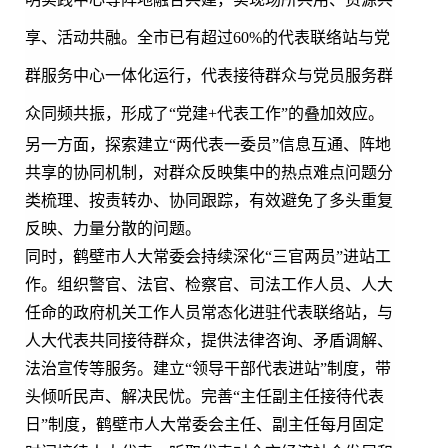
享、活动共融。全市已有超过
60%
的代表联络站与党
群服务中心一体化运行，代表接待群众与党员服务群
众同频共振，形成了
“
党建
+
代表工作
”的叠加效应。
另一方面，探索建立“两代表一委员”信息互通、阵地
共享的协同机制，对群众反映集中的热点难点问题分
类梳理、按责转办、协同跟踪，有效避免了多头重复
反映、力量分散的问题。
同时，鹤壁市人大常委会持续深化“三官两员”进站工
作。组织警官、法官、检察官、司法工作人员、人大
任命的政府机关工作人员常态化进驻代表联络站，与
人大代表共同接待群众，提供法律咨询、矛盾调解、
法治宣传等服务。建立“领导干部代表进站”制度，带
头倾听民声、解决民忧。完善“主任副主任接待代表
日”制度，鹤壁市人大常委会主任、副主任每月固定