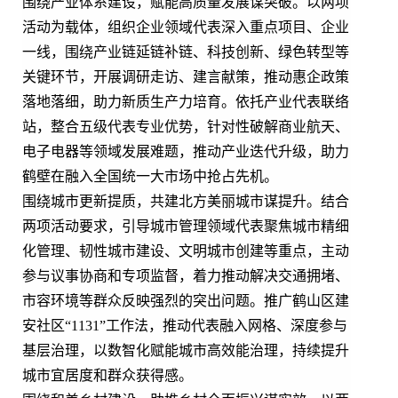
围绕产业体系建设，赋能高质量发展谋突破。以两项
活动为载体，组织企业领域代表深入重点项目、企业
一线，围绕产业链延链补链、科技创新、绿色转型等
关键环节，开展调研走访、建言献策，推动惠企政策
落地落细，助力新质生产力培育。依托产业代表联络
站，整合五级代表专业优势，针对性破解商业航天、
电子电器等领域发展难题，推动产业迭代升级，助力
鹤壁在融入全国统一大市场中抢占先机。
围绕城市更新提质，共建北方美丽城市谋提升。结合
两项活动要求，引导城市管理领域代表聚焦城市精细
化管理、韧性城市建设、文明城市创建等重点，主动
参与议事协商和专项监督，着力推动解决交通拥堵、
市容环境等群众反映强烈的突出问题。推广鹤山区建
安社区“1131”工作法，推动代表融入网格、深度参与
基层治理，以数智化赋能城市高效能治理，持续提升
城市宜居度和群众获得感。