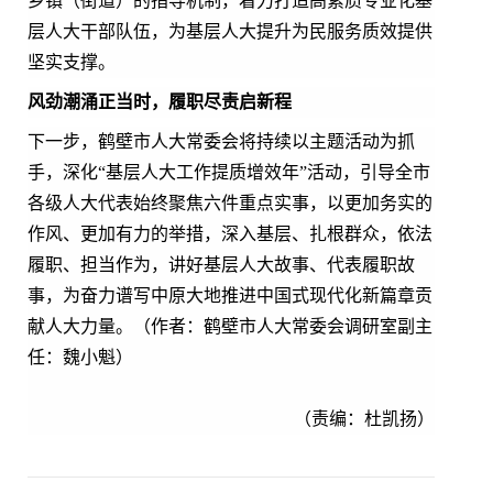
乡镇（街道）的指导机制，着力打造高素质专业化基
层人大干部队伍，为基层人大提升为民服务质效提供
坚实支撑。
风劲潮涌正当时，履职尽责启新程
下一步，鹤壁市人大常委会将持续以主题活动为抓
手，深化“基层人大工作提质增效年”活动，引导全市
各级人大代表始终聚焦六件重点实事，以更加务实的
作风、更加有力的举措，深入基层、扎根群众，依法
履职、担当作为，讲好基层人大故事、代表履职故
事，为奋力谱写中原大地推进中国式现代化新篇章贡
献人大力量。（作者：鹤壁市人大常委会调研室副主
任：魏小魁）
（责编：杜凯扬）