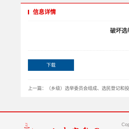
信息详情
破坏选
下载
上一篇：
（乡级）选举委员会组成、选民登记和投票选举
Cop