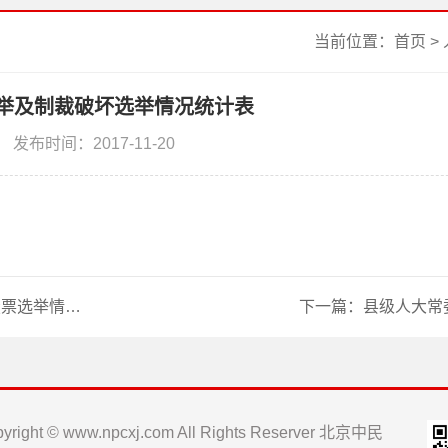
当前位置：
首页
>
举及制裁破坏选举情况统计表
发布时间：2017-11-20
情况统计表
下一篇：
县级人大常
yright © www.npcxj.com All Rights Reserver 北京中民