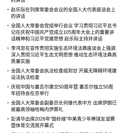
的讲话
赵乐际在列席常委会会议的全国人大代表座谈会上
的讲话
全国人大常委会党组举行会议 学习贯彻习近平总书
记在庆祝中国共产党成立105周年大会上的重要讲
话精神和习近平党建思想 赵乐际主持并讲话
李鸿忠在宣传贯彻实施生态环境法典座谈会上强调
深入贯彻习近平生态文明思想 推动生态环境法典高
质量实施
全国人大常委会执法检查组到甘 开展无障碍环境建
设法执法检查
庆祝中国与塞舌尔建交50周年暨 塞舌尔独立50周
年招待会在京举行
全国人大常委会副委员长何维代表中方 出席伊朗已
故最高领袖哈梅内伊葬礼
彭清华出席2026年“鼓岭缘”中美青少年棒球友谊赛
暨体育交流周开幕式