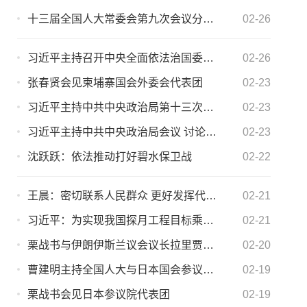
十三届全国人大常委会第九次会议分组审议全国人大常委会工作报告稿 栗战书参加审议
02-26
习近平主持召开中央全面依法治国委员会第二次会议
02-26
张春贤会见柬埔寨国会外委会代表团
02-23
习近平主持中共中央政治局第十三次集体学习
02-23
习近平主持中共中央政治局会议 讨论政府工作报告
02-23
沈跃跃：依法推动打好碧水保卫战
02-22
王晨：密切联系人民群众 更好发挥代表作用
02-21
习近平：为实现我国探月工程目标乘胜前进 为推动世界航天事业发展继续努力
02-21
栗战书与伊朗伊斯兰议会议长拉里贾尼举行会谈
02-20
曹建明主持全国人大与日本国会参议院定期交流机制第八次会议
02-19
栗战书会见日本参议院代表团
02-19