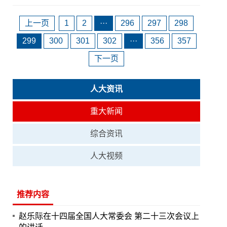
上一页
1
2
···
296
297
298
299
300
301
302
···
356
357
下一页
人大资讯
重大新闻
综合资讯
人大视频
推荐内容
赵乐际在十四届全国人大常委会 第二十三次会议上