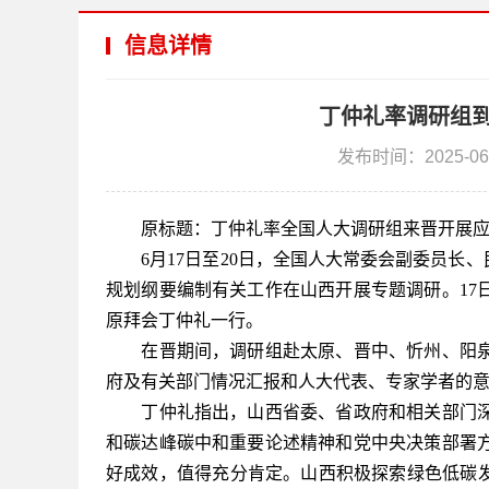
信息详情
丁仲礼率调研组到
发布时间：2025-06
原标题：丁仲礼率全国人大调研组来晋开展应
6月17日至20日，全国人大常委会副委员长、
规划纲要编制有关工作在山西开展专题调研。17
原拜会丁仲礼一行。
在晋期间，调研组赴太原、晋中、忻州、阳泉
府及有关部门情况汇报和人大代表、专家学者的
丁仲礼指出，山西省委、省政府和相关部门深
和碳达峰碳中和重要论述精神和党中央决策部署
好成效，值得充分肯定。山西积极探索绿色低碳发