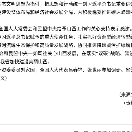
生态文明思想为指引，把思想和行动统一到习近平总书记重要讲
明建设整体布局和经济社会发展全局，为积极稳妥推进碳达峰碳
国人大常委会和民盟中央给予山西工作的关心支持表示感谢
牢习近平总书记赋予的重大使命任务，扎实抓好资源型经济转型
黄河流域生态保护和高质量发展战略，协同推进降碳减污扩绿增
会和民盟中央一如既往关心山西发展，在落实“双碳”战略、建
推我省加快建设美丽山西。
资委委员刘家国，全国人大代表吕春祥、张世丽参加调研。省
杨文）
（来源
（责