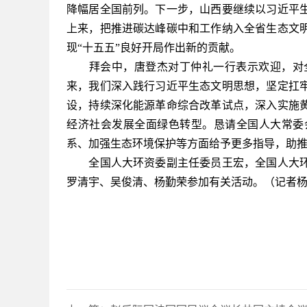
降幅居全国前列。下一步，山西要继续以习近平
上来，把推进碳达峰碳中和工作纳入全省生态文
现“十五五”良好开局作出新的贡献。
拜会中，唐登杰对丁仲礼一行表示欢迎，对全
来，我们深入践行习近平生态文明思想，坚定扛
设，持续深化能源革命综合改革试点，深入实施
经济社会发展全面绿色转型。恳请全国人大常委
系、加强生态环境保护等方面给予更多指导，助
全国人大环资委副主任委员王宏，全国人大环
罗清宇、吴俊清、杨勤荣参加有关活动。（记者