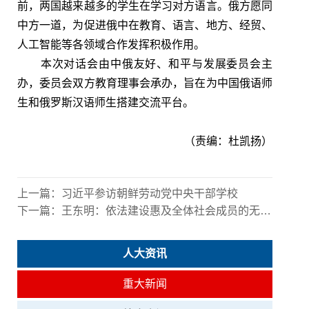
前，两国越来越多的学生在学习对方语言。俄方愿同
中方一道，为促进俄中在教育、语言、地方、经贸、
人工智能等各领域合作发挥积极作用。
本次对话会由中俄友好、和平与发展委员会主
办，委员会双方教育理事会承办，旨在为中国俄语师
生和俄罗斯汉语师生搭建交流平台。
（责编：杜凯扬）
上一篇：
习近平参访朝鲜劳动党中央干部学校
下一篇：
王东明：依法建设惠及全体社会成员的无障碍环境
人大资讯
重大新闻