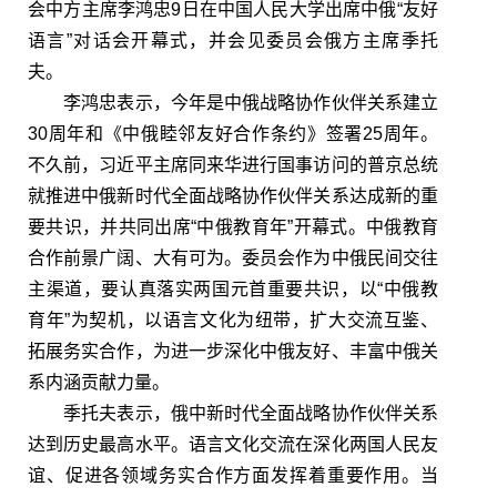
会中方主席李鸿忠9日在中国人民大学出席中俄“友好
语言”对话会开幕式，并会见委员会俄方主席季托
夫。
李鸿忠表示，今年是中俄战略协作伙伴关系建立
30周年和《中俄睦邻友好合作条约》签署25周年。
不久前，习近平主席同来华进行国事访问的普京总统
就推进中俄新时代全面战略协作伙伴关系达成新的重
要共识，并共同出席“中俄教育年”开幕式。中俄教育
合作前景广阔、大有可为。委员会作为中俄民间交往
主渠道，要认真落实两国元首重要共识，以“中俄教
育年”为契机，以语言文化为纽带，扩大交流互鉴、
拓展务实合作，为进一步深化中俄友好、丰富中俄关
系内涵贡献力量。
季托夫表示，俄中新时代全面战略协作伙伴关系
达到历史最高水平。语言文化交流在深化两国人民友
谊、促进各领域务实合作方面发挥着重要作用。当