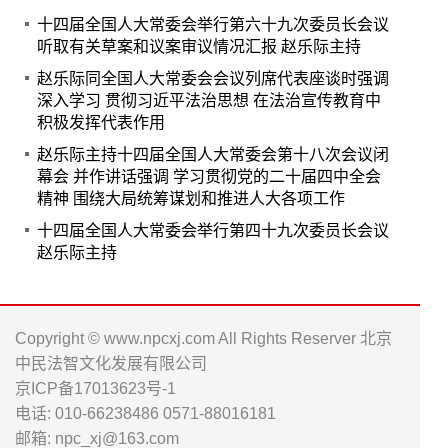
十四届全国人大常委会举行第六十九次委员长会议
听取有关草案和议案审议情况汇报 赵乐际主持
赵乐际同全国人大常委会会议列席代表座谈时强调
深入学习 贯彻习近平法治思想 在法治宣传教育中
积极发挥代表作用
赵乐际主持十四届全国人大常委会第十八次会议闭
幕会 并作讲话强调 学习贯彻党的二十届四中全会
精神 围绕大局统筹谋划和推进人大各项工作
十四届全国人大常委会举行第四十九次委员长会议
赵乐际主持
Copyright © www.npcxj.com All Rights Reserver 北京
中民法智文化发展有限公司
京ICP备17013623号-1
电话: 010-66238486 0571-88016181
邮箱: npc_xj@163.com