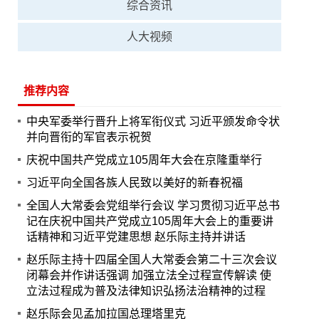
综合资讯
人大视频
推荐内容
中央军委举行晋升上将军衔仪式 习近平颁发命令状
并向晋衔的军官表示祝贺
庆祝中国共产党成立105周年大会在京隆重举行
习近平向全国各族人民致以美好的新春祝福
全国人大常委会党组举行会议 学习贯彻习近平总书
记在庆祝中国共产党成立105周年大会上的重要讲
话精神和习近平党建思想 赵乐际主持并讲话
赵乐际主持十四届全国人大常委会第二十三次会议
闭幕会并作讲话强调 加强立法全过程宣传解读 使
立法过程成为普及法律知识弘扬法治精神的过程
赵乐际会见孟加拉国总理塔里克