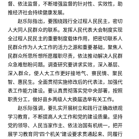
督、依法监督，不断增强监督的针对性、实效性，助
推经济社会持续健康发展。
赵乐际指出，要围绕践行全过程人民民主，密切
人大同人民群众的联系。发挥人民代表大会制度实现
全过程人民民主的重要制度载体作用，把密切联系人
民群众作为人大工作的活力之源和重要基础，聚焦人
民群众所思所想所愿履职尽责，依法推动解决人民群
众急难愁盼问题。调查研究要讲求实效，深入基层、
深入群众，使人大工作更好接地气、察民情、聚民
智、惠民生。全面贯彻实施修改后的代表法，加强代
表工作能力建设。要认真贯彻落实党中央部署，按照
职责分工，做好县乡两级人大换届选举有关工作。
赵乐际强调，要扎实开展树立和践行正确政绩观
学习教育，不断提高人大工作和党的建设质量。坚持
党的领导、人民当家作主、依法治国有机统一，把开
展学习教育同“四个机关”建设要求贯通起来、同履行