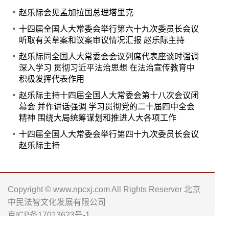
赵乐际会见孟加拉国总理塔里克
十四届全国人大常委会举行第六十九次委员长会议
听取有关草案和议案审议情况汇报 赵乐际主持
赵乐际同全国人大常委会会议列席代表座谈时强调
深入学习 贯彻习近平法治思想 在法治宣传教育中
积极发挥代表作用
赵乐际主持十四届全国人大常委会第十八次会议闭
幕会 并作讲话强调 学习贯彻党的二十届四中全会
精神 围绕大局统筹谋划和推进人大各项工作
十四届全国人大常委会举行第四十九次委员长会议
赵乐际主持
Copyright © www.npcxj.com All Rights Reserver 北京
中民法智文化发展有限公司
京ICP备17013623号-1
电话: 010-66238486 0571-88016181