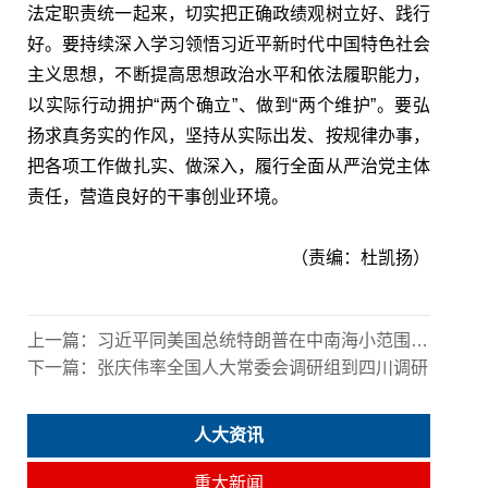
法定职责统一起来，切实把正确政绩观树立好、践行
好。要持续深入学习领悟习近平新时代中国特色社会
主义思想，不断提高思想政治水平和依法履职能力，
以实际行动拥护“两个确立”、做到“两个维护”。要弘
扬求真务实的作风，坚持从实际出发、按规律办事，
把各项工作做扎实、做深入，履行全面从严治党主体
责任，营造良好的干事创业环境。
（责编：杜凯扬）
上一篇：
习近平同美国总统特朗普在中南海小范围会晤
下一篇：
张庆伟率全国人大常委会调研组到四川调研
人大资讯
重大新闻