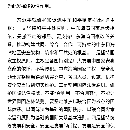
为此发挥建设性作用。
习近平就维护和促进中东和平稳定提出4点主
张：一是坚持和平共处原则。中东海湾国家唇齿相
依，是搬不走的邻居。要支持中东海湾国家改善关
系，推动构建共同、综合、合作、可持续的中东和海
湾地区安全架构，筑牢和平共处的根基。二是坚持国
家主权原则。主权是各国特别是广大发展中国家安身
立命的依托，不容侵犯。中东海湾国家主权、安全和
领土完整应当得到切实尊重，各国人员、设施、机构
安全应当得到切实维护。三是坚持国际法治原则。维
护国际法治权威，不能“合则用、不合则弃”，不能让
世界倒回丛林法则。要坚定维护以联合国为核心的国
际体系、以国际法为基础的国际秩序、以联合国宪章
宗旨和原则为基础的国际关系基本准则。四是坚持统
筹发展和安全。安全是发展的前提，发展是安全的保