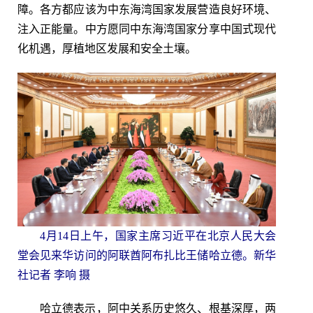
障。各方都应该为中东海湾国家发展营造良好环境、
注入正能量。中方愿同中东海湾国家分享中国式现代
化机遇，厚植地区发展和安全土壤。
4月14日上午，国家主席习近平在北京人民大会
堂会见来华访问的阿联酋阿布扎比王储哈立德。新华
社记者 李响 摄
哈立德表示，阿中关系历史悠久、根基深厚，两