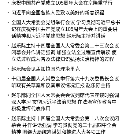
庆祝中国共产党成立105周年大会在京隆重举行
习近平向全国各族人民致以美好的新春祝福
全国人大常委会党组举行会议 学习贯彻习近平总书
记在庆祝中国共产党成立105周年大会上的重要讲
话精神和习近平党建思想 赵乐际主持并讲话
赵乐际主持十四届全国人大常委会第二十三次会议
闭幕会并作讲话强调 加强立法全过程宣传解读 使
立法过程成为普及法律知识弘扬法治精神的过程
赵乐际会见孟加拉国总理塔里克
十四届全国人大常委会举行第六十九次委员长会议
听取有关草案和议案审议情况汇报 赵乐际主持
赵乐际同全国人大常委会会议列席代表座谈时强调
深入学习 贯彻习近平法治思想 在法治宣传教育中
积极发挥代表作用
赵乐际主持十四届全国人大常委会第十八次会议闭
幕会 并作讲话强调 学习贯彻党的二十届四中全会
精神 围绕大局统筹谋划和推进人大各项工作