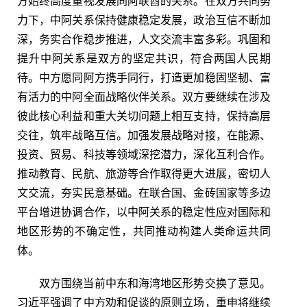
方始终高度重视发展同阿联酋的关系。在双方共同努
力下，中阿关系保持健康稳定发展，政治互信不断加
深，务实合作稳步推进，人文交流丰富多彩。巩固和
提升中阿关系是双方的坚定共识，符合两国人民期
待。中方愿同阿方携手同行，打造更加稳固坚韧、富
有活力的中阿全面战略伙伴关系。双方要继续在涉及
彼此核心利益和重大关切问题上相互支持，保持高层
交往，筑牢战略互信。加强发展战略对接，在能源、
投资、贸易、科技等领域深挖潜力，深化互利合作。
推动教育、民航、旅游等合作取得更大进展，密切人
文交流，夯实民意基础。在联合国、金砖国家等多边
平台增进协调合作，以中阿关系的稳定性应对国际和
地区形势的不确定性，共同推动构建人类命运共同
体。
双方围绕当前中东和海湾地区形势交换了意见。
习近平强调了中方劝和促谈的原则立场，重申将继续