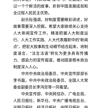
过一个个鲜活的故事，折射中国发展成就和
全过程人民民主优势。
赵乐际强调，好制度需要精彩讲述，好
故事需要深入挖掘。希望大家继续关心支持
人大新闻宣传工作，精准把握人大制度运
行、人大工作实践、人大代表履职中的“新闻
点”，把宏大叙事和生动细节结合起来，将制
度语言、“法言法语”转化为更多具有传播
力、感染力的宣传报道，推动国家根本政治
制度深入人心。
中共中央政治局委员、中央宣传部部长
李书磊，中共中央政治局委员、全国人大常
委会副委员长李鸿忠等一同看望。
中央宣传部、中央网信办、广电总局、
人民日报社、新华社、中央广播电视总台、
光明日报社、经济日报社、中国日报社、中