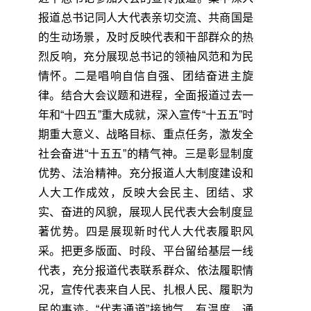
报道总书记同人大代表亲切交流、共商国是
的生动场景，及时反映代表和干部群众的热
烈反响，充分展现总书记的领袖风范和为民
情怀。二是唱响自信自强、团结奋进主旋
律。结合大会议题和进程，全面报道过去一
年和“十四五”重大成就，深入宣传“十五五”时
期重大意义、战略目标、重点任务，激发全
社会奋进“十五五”的精气神。三是彰显制度
优势、法治精神。充分报道人大制度建设和
人大工作成效，反映大会民主、团结、求
实、奋进的风貌，展现人民代表大会制度显
著优势。四是展现新时代人大代表履职风
采。把更多版面、时段、平台留给基层一线
代表，充分报道代表联系群众、依法履职情
况，宣传代表来自人民、扎根人民、履职为
民的事迹。“代表通道”接地气、有温度，通