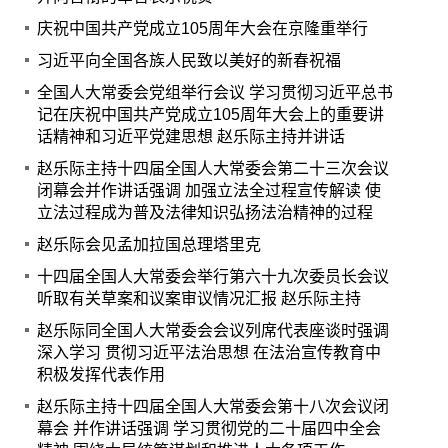
庆祝中国共产党成立105周年大会在京隆重举行
习近平向全国各族人民致以美好的新春祝福
全国人大常委会党组举行会议 学习贯彻习近平总书
记在庆祝中国共产党成立105周年大会上的重要讲
话精神和习近平党建思想 赵乐际主持并讲话
赵乐际主持十四届全国人大常委会第二十三次会议
闭幕会并作讲话强调 加强立法全过程宣传解读 使
立法过程成为普及法律知识弘扬法治精神的过程
赵乐际会见孟加拉国总理塔里克
十四届全国人大常委会举行第六十九次委员长会议
听取有关草案和议案审议情况汇报 赵乐际主持
赵乐际同全国人大常委会会议列席代表座谈时强调
深入学习 贯彻习近平法治思想 在法治宣传教育中
积极发挥代表作用
赵乐际主持十四届全国人大常委会第十八次会议闭
幕会 并作讲话强调 学习贯彻党的二十届四中全会