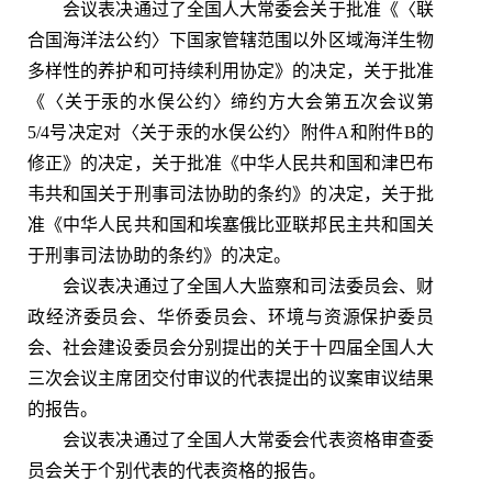
会议表决通过了全国人大常委会关于批准《〈联
合国海洋法公约〉下国家管辖范围以外区域海洋生物
多样性的养护和可持续利用协定》的决定，关于批准
《〈关于汞的水俣公约〉缔约方大会第五次会议第
5/4号决定对〈关于汞的水俣公约〉附件A和附件B的
修正》的决定，关于批准《中华人民共和国和津巴布
韦共和国关于刑事司法协助的条约》的决定，关于批
准《中华人民共和国和埃塞俄比亚联邦民主共和国关
于刑事司法协助的条约》的决定。
会议表决通过了全国人大监察和司法委员会、财
政经济委员会、华侨委员会、环境与资源保护委员
会、社会建设委员会分别提出的关于十四届全国人大
三次会议主席团交付审议的代表提出的议案审议结果
的报告。
会议表决通过了全国人大常委会代表资格审查委
员会关于个别代表的代表资格的报告。