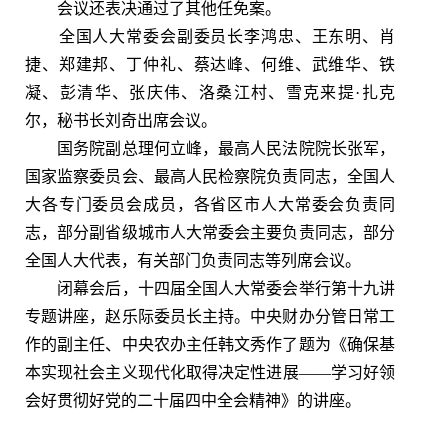
会议还表决通过了其他任免案。
全国人大常委会副委员长李鸿忠、王东明、肖
捷、郑建邦、丁仲礼、蔡达峰、何维、武维华、铁
凝、彭清华、张庆伟、洛桑江村、雪克来提·扎克
尔，秘书长刘奇出席会议。
国务院副总理何立峰，最高人民法院院长张军，
国家监察委员会、最高人民检察院负责同志，全国人
大各专门委员会成员，各省区市人大常委会负责同
志，部分副省级城市人大常委会主要负责同志，部分
全国人大代表，有关部门负责同志等列席会议。
闭幕会后，十四届全国人大常委会举行第十九讲
专题讲座，赵乐际委员长主持。中央财办分管日常工
作的副主任、中央农办主任韩文秀作了题为《确保基
本实现社会主义现代化取得决定性进展——学习好领
会好贯彻好党的二十届四中全会精神》的讲座。