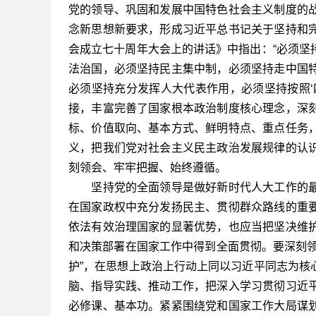
党的领导、巩固和发展中国特色社会主义制度的
念新思想新要求，形成习近平总书记关于坚持和
会成立七十周年大会上的讲话》中指出：“必须坚
法治国，必须坚持民主集中制，必须坚持走中国
必须坚持充分发挥人大代表作用，必须坚持按照‘
接，丰富完善了国家根本政治制度核心理念，深
标、价值取向、基本方式、鲜明特点、重点任务
义，把我们党对社会主义民主政治发展规律的认
刻领会、牢牢把握、始终遵循。
坚持党的全面领导是做好新时代人大工作的最
在国家政权中充分发扬民主、贯彻群众路线的重
依法有效治理国家的显著优势，也应当把坚决维
和决策部署在国家工作中得到全面贯彻。要深刻领悟
护”，在思想上政治上行动上同以习近平同志为核
脑、指导实践、推动工作，把深入学习贯彻习近
必修课、基本功。紧紧围绕党和国家工作大局谋