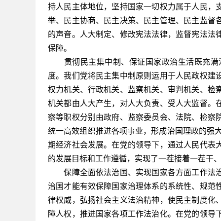
持人民主体地位，坚持国家一切权力属于人民，
举、民主协商、民主决策、民主管理、民主监督
的声音。人大制定、修改宪法法律，监督宪法法
保障。
贯彻民主集中制、保证国家政治生活既充满活
度。我们党将民主集中制原则运用于人民政权建
权力机关、行政机关、监察机关、审判机关、检
机关都由人大产生，对人大负责、受人大监督。
察等职权分别由政府、监察委员会、法院、检察
统一高效组织推进各项事业，形成治国理政的强大
期经济社会发展。在党的领导下，通过人民代表
的发展目标和工作遵循，实现了一茬接着一茬干
保障全面依法治国、实现国家各方面工作法治
治国才能有效保障国家治理体系的系统性、规范
律权威，弘扬社会主义法治精神，使民主制度化
障人权，推进国家各项工作法治化。在党的领导