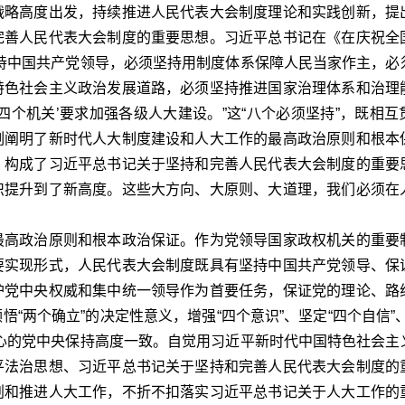
战略高度出发，持续推进人民代表大会制度理论和实践创新，提
完善人民代表大会制度的重要思想。习近平总书记在《在庆祝全
持中国共产党领导，必须坚持用制度体系保障人民当家作主，必
特色社会主义政治发展道路，必须坚持推进国家治理体系和治理
四个机关’要求加强各级人大建设。”这“八个必须坚持”，既相互
刻阐明了新时代人大制度建设和人大工作的最高政治原则和根本
，构成了习近平总书记关于坚持和完善人民代表大会制度的重要
识提升到了新高度。这些大方向、大原则、大道理，我们必须在
高政治原则和根本政治保证。作为党领导国家政权机关的重要
要实现形式，人民代表大会制度既具有坚持中国共产党领导、保
护党中央权威和集中统一领导作为首要任务，保证党的理论、路
“两个确立”的决定性意义，增强“四个意识”、坚定“四个自信”
心的党中央保持高度一致。自觉用习近平新时代中国特色社会主
平法治思想、习近平总书记关于坚持和完善人民代表大会制度的
划和推进人大工作，不折不扣落实习近平总书记关于人大工作的