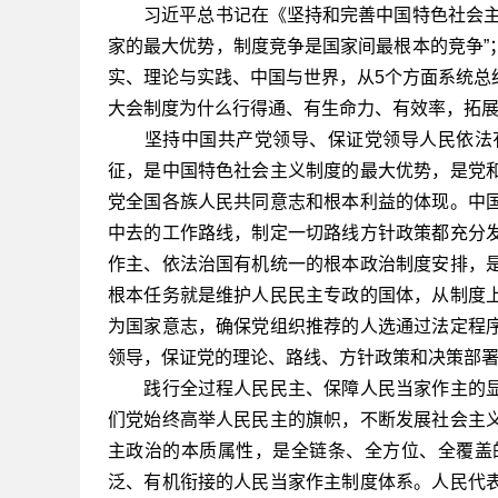
习近平总书记在《坚持和完善中国特色社会主义
家的最大优势，制度竞争是国家间最根本的竞争”
实、理论与实践、中国与世界，从5个方面系统总
大会制度为什么行得通、有生命力、有效率，拓
坚持中国共产党领导、保证党领导人民依法有
征，是中国特色社会主义制度的最大优势，是党
党全国各族人民共同意志和根本利益的体现。中
中去的工作路线，制定一切路线方针政策都充分
作主、依法治国有机统一的根本政治制度安排，
根本任务就是维护人民民主专政的国体，从制度
为国家意志，确保党组织推荐的人选通过法定程
领导，保证党的理论、路线、方针政策和决策部
践行全过程人民民主、保障人民当家作主的显
们党始终高举人民民主的旗帜，不断发展社会主
主政治的本质属性，是全链条、全方位、全覆盖
泛、有机衔接的人民当家作主制度体系。人民代