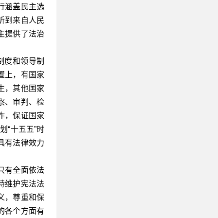
行涵盖民主选
听到来自人民
主提供了法治
制度和领导制
置上，有国家
生，其他国家
察、审判、检
作，保证国家
“十五五”时
具有法律效力
只有全面依法
持维护宪法法
义，尊重和保
的各个方面有