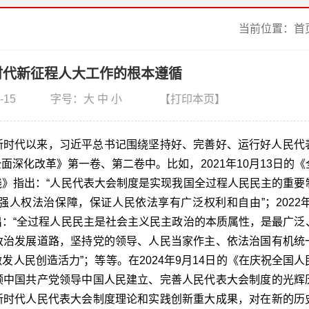
当前位置：
首
时代新征程人大工作的根本遵循
-15
字号：
大
中
小
【打印本页】
新时代以来，习近平总书记围绕坚持好、完善好、运行好人民代
深化改革》第一卷、第二卷中。比如，2021年10月13日的
》指出：“人民代表大会制度是实现我国全过程人民民主的重要
人权法治保障，保证人民依法享有广泛权利和自由”；2022年1
：“全过程人民民主是社会主义民主政治的本质属性，是最广泛
政治发展道路，坚持党的领导、人民当家作主、依法治国有机统
人民创造活力”；等等。在2024年9月14日的《在庆祝全国
顾中国共产党领导中国人民建立、完善人民代表大会制度的光辉
新时代人民代表大会制度理论和实践创新重大成果，对在新的历