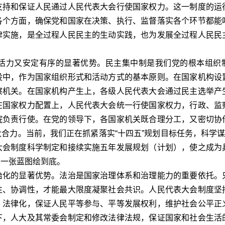
支持和保证人民通过人民代表大会行使国家权力。这一制度的运
各个方面，确保党和国家在决策、执行、监督落实各个环节都能
律实施，是全过程人民民主的生动实践，也为发展全过程人民民
力又安定有序的显著优势。民主集中制是我们党的根本组织
设中，作为国家组织形式和活动方式的基本原则。在国家机构设
察机关。在国家机构产生上，各级人民代表大会通过民主选举产
在国家权力配置上，人民代表大会统一行使国家权力，行政、监
院负责行使。在党的领导下，各国家机关既合理分工，又密切协
合力。当前，我们正在抓紧落实“十四五”规划目标任务，科学谋划
大会制度科学制定和接续实施五年发展规划（计划），使之成为
、一张蓝图绘到底。
化的显著优势。法治是国家治理体系和治理能力的重要依托。
性、协调性，才能最大限度凝聚社会共识。人民代表大会制度坚
、法律化，保证人民平等参与、平等发展权利，维护社会公平正
下，人大及其常委会制定和修改法律法规，保证国家和社会生活