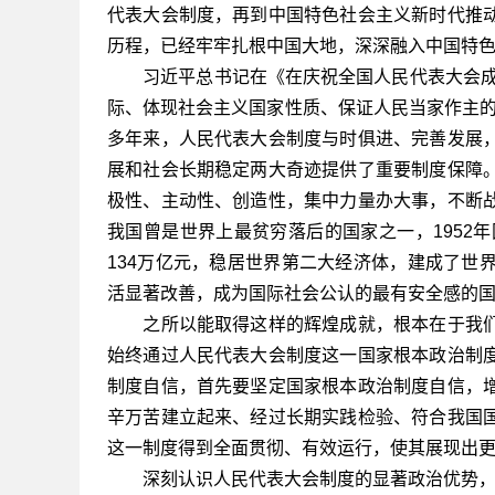
代表大会制度，再到中国特色社会主义新时代推
历程，已经牢牢扎根中国大地，深深融入中国特
习近平总书记在《在庆祝全国人民代表大会成立
际、体现社会主义国家性质、保证人民当家作主的
多年来，人民代表大会制度与时俱进、完善发展
展和社会长期稳定两大奇迹提供了重要制度保障
极性、主动性、创造性，集中力量办大事，不断
我国曾是世界上最贫穷落后的国家之一，1952年
134万亿元，稳居世界第二大经济体，建成了世
活显著改善，成为国际社会公认的最有安全感的
之所以能取得这样的辉煌成就，根本在于我们
始终通过人民代表大会制度这一国家根本政治制
制度自信，首先要坚定国家根本政治制度自信，
辛万苦建立起来、经过长期实践检验、符合我国
这一制度得到全面贯彻、有效运行，使其展现出
深刻认识人民代表大会制度的显著政治优势