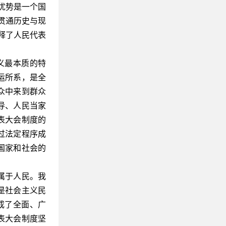
优势是一个国
贯通历史与现
释了人民代表
。
义最本质的特
运所系，是全
众中来到群众
导、人民当家
表大会制度的
过法定程序成
国家和社会的
属于人民。我
是社会主义民
成了全面、广
表大会制度坚