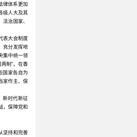
义法律体系更加
各级人大及其
，法治国家、
代表大会制度
，充分发挥地
央集中统一领
两制”，在香
些国家各自为
当家作主、保
。新时代新征
战，保障党和
从坚持和完善