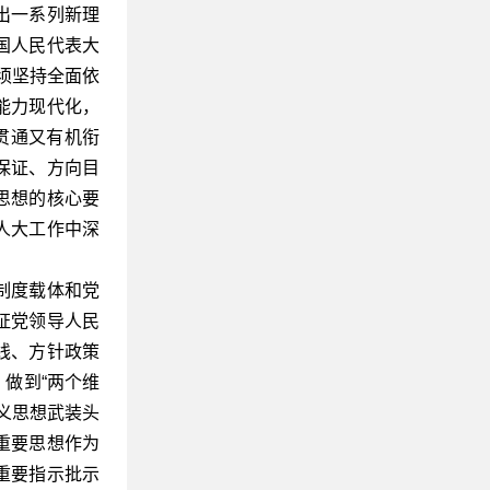
出一系列新理
国人民代表大
须坚持全面依
能力现代化，
贯通又有机衔
保证、方向目
思想的核心要
人大工作中深
制度载体和党
证党领导人民
线、方针政策
、做到“两个维
义思想武装头
重要思想作为
重要指示批示