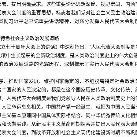
部署、提出明确要求。这些重要论述思想深邃、视野宏阔、内涵
代表大会制度的重要思想，标志着我们党对社会主义民主政治建
贯彻习近平总书记重要讲话精神，对充分发挥人民代表大会制
。
国特色社会主义政治发展道路
七十周年大会上的讲话》中深刻指出：“人民代表大会制度是
壤中生长起来的全新政治制度，是人类政治制度史上的伟大创造
的政治发展道路的光辉历程，深刻揭示了实行人民代表大会制
、推动国家发展、维护国家稳定的，不能脱离特定社会政治
这个国家的人民决定的，都是在这个国家历史传承、文化传统、
果。人民代表大会制度是我们党领导人民在人类政治制度史上的
、人民命运息息相关。中国共产党一经诞生，就把为中国人民谋
思主义基本原理同中国具体实际相结合、同中华优秀传统文化相
索和长期实践。从新民主主义革命时期探索并提出人民代表大会
代表大会制度，到改革开放和社会主义现代化建设新时期不断巩