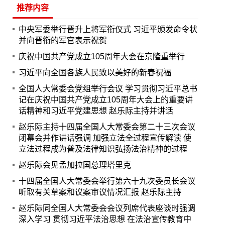
推荐内容
中央军委举行晋升上将军衔仪式 习近平颁发命令状
并向晋衔的军官表示祝贺
庆祝中国共产党成立105周年大会在京隆重举行
习近平向全国各族人民致以美好的新春祝福
全国人大常委会党组举行会议 学习贯彻习近平总书
记在庆祝中国共产党成立105周年大会上的重要讲
话精神和习近平党建思想 赵乐际主持并讲话
赵乐际主持十四届全国人大常委会第二十三次会议
闭幕会并作讲话强调 加强立法全过程宣传解读 使
立法过程成为普及法律知识弘扬法治精神的过程
赵乐际会见孟加拉国总理塔里克
十四届全国人大常委会举行第六十九次委员长会议
听取有关草案和议案审议情况汇报 赵乐际主持
赵乐际同全国人大常委会会议列席代表座谈时强调
深入学习 贯彻习近平法治思想 在法治宣传教育中