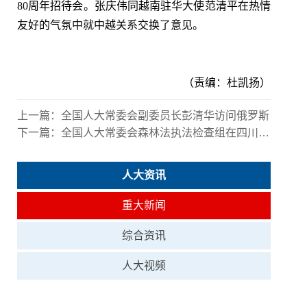
80周年招待会。张庆伟同越南驻华大使范清平在热情
友好的气氛中就中越关系交换了意见。
（责编：杜凯扬）
上一篇：
全国人大常委会副委员长彭清华访问俄罗斯
下一篇：
全国人大常委会森林法执法检查组在四川检查
人大资讯
重大新闻
综合资讯
人大视频