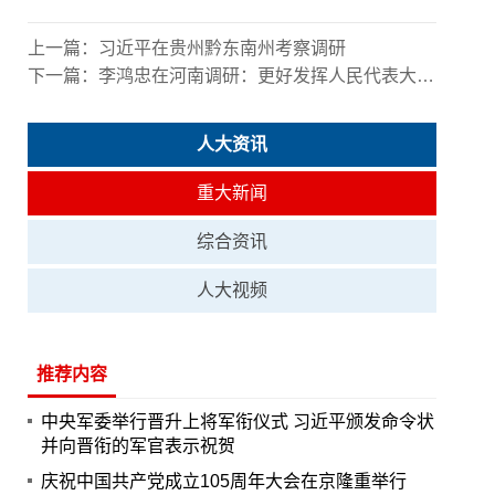
上一篇：
习近平在贵州黔东南州考察调研
下一篇：
李鸿忠在河南调研：更好发挥人民代表大会制度显著优势
人大资讯
重大新闻
综合资讯
人大视频
推荐内容
中央军委举行晋升上将军衔仪式 习近平颁发命令状
并向晋衔的军官表示祝贺
庆祝中国共产党成立105周年大会在京隆重举行