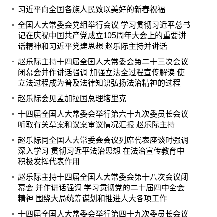
习近平向全国各族人民致以美好的新春祝福
全国人大常委会党组举行会议 学习贯彻习近平总书
记在庆祝中国共产党成立105周年大会上的重要讲
话精神和习近平党建思想 赵乐际主持并讲话
赵乐际主持十四届全国人大常委会第二十三次会议
闭幕会并作讲话强调 加强立法全过程宣传解读 使
立法过程成为普及法律知识弘扬法治精神的过程
赵乐际会见孟加拉国总理塔里克
十四届全国人大常委会举行第六十九次委员长会议
听取有关草案和议案审议情况汇报 赵乐际主持
赵乐际同全国人大常委会会议列席代表座谈时强调
深入学习 贯彻习近平法治思想 在法治宣传教育中
积极发挥代表作用
赵乐际主持十四届全国人大常委会第十八次会议闭
幕会 并作讲话强调 学习贯彻党的二十届四中全会
精神 围绕大局统筹谋划和推进人大各项工作
十四届全国人大常委会举行第四十九次委员长会议