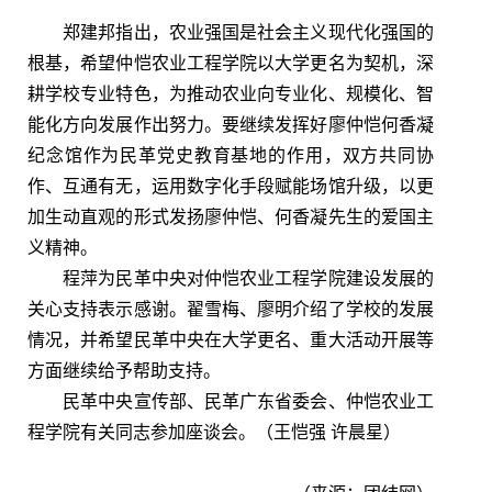
郑建邦指出，农业强国是社会主义现代化强国的
根基，希望仲恺农业工程学院以大学更名为契机，深
耕学校专业特色，为推动农业向专业化、规模化、智
能化方向发展作出努力。要继续发挥好廖仲恺何香凝
纪念馆作为民革党史教育基地的作用，双方共同协
作、互通有无，运用数字化手段赋能场馆升级，以更
加生动直观的形式发扬廖仲恺、何香凝先生的爱国主
义精神。
程萍为民革中央对仲恺农业工程学院建设发展的
关心支持表示感谢。翟雪梅、廖明介绍了学校的发展
情况，并希望民革中央在大学更名、重大活动开展等
方面继续给予帮助支持。
民革中央宣传部、民革广东省委会、仲恺农业工
程学院有关同志参加座谈会。（王恺强 许晨星）