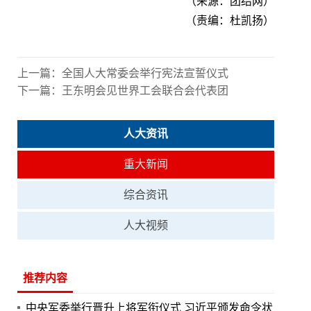
（来源：团结网）
（责编：杜凯扬）
上一篇：
全国人大常委会举行宪法宣誓仪式
下一篇：
王东明会见世界工会联合会代表团
人大资讯
重大新闻
综合资讯
人大视频
推荐内容
中央军委举行晋升上将军衔仪式 习近平颁发命令状