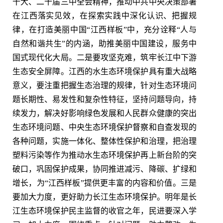
十大、二十届三中全会精神，推动中共中央决策部署
在江西落实见效，在探索实践中深化认识、把握规
律，在打造美丽中国“江西样板”中，充分诠释“人与
自然和谐共生”的内涵，助推美丽中国建设，服务中
国式现代化大局。二是要攻坚克难，筑牢长江中下游
生态安全屏障。江西的水生态环境保护具有重大战略
意义，要注重把握生态治理的规律，针对生态环境问
题长期性、易发性和复杂性特征，坚持问题导向，持
续发力，解决好影响绿色发展和人民群众健康的突出
生态环境问题、中央生态环境保护督察和自查发现的
各种问题，实施一体化、整体性保护和治理，把治理
塑料污染等作为推动水生态环境保护再上新台阶的突
破口，巩固保护成果，协同推进减污、降碳、扩绿和
增长，为“江西样板”提供更丰富的内容和价值。三是
要加大力度，更好助力长江生态环境保护。明年是长
江生态环境保护民主监督的收官之年，民进要深入学