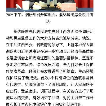
28日下午，调研组召开座谈会，蔡达峰出席会议并讲
话。
蔡达峰首先代表民进中央对江西方面给予调研活
动和民主监督工作的大力支持表示诚挚感谢。他说，
在中共江西省委、省政府的领导下，上饶等地深入贯
彻落实习近平总书记在进一步推动长江经济带高质量
发展座谈会上和考察江西时的重要讲话精神，坚定不
移走好生态优先、绿色发展之路，全力打好长江保护
修复攻坚战，经济社会发展谱写了新篇章，生态环境
保护取得了新成效。此次6个调研点位的选取非常具
有代表性，给调研组留下了深刻印象，让大家深感不
虚此行、受益良多。调研过程中，有关各方进行了坦
诚深入的交流，有效增进了共识，对民主监督工作开
展和长江生态环境保护产生了积极的促进作用。