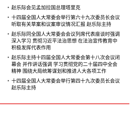
赵乐际会见孟加拉国总理塔里克
十四届全国人大常委会举行第六十九次委员长会议
听取有关草案和议案审议情况汇报 赵乐际主持
赵乐际同全国人大常委会会议列席代表座谈时强调
深入学习 贯彻习近平法治思想 在法治宣传教育中
积极发挥代表作用
赵乐际主持十四届全国人大常委会第十八次会议闭
幕会 并作讲话强调 学习贯彻党的二十届四中全会
精神 围绕大局统筹谋划和推进人大各项工作
十四届全国人大常委会举行第四十九次委员长会议
赵乐际主持
Copyright © www.npcxj.com All Rights Reserver 北京
中民法智文化发展有限公司
京ICP备17013623号-1
电话: 010-66238486 0571-88016181