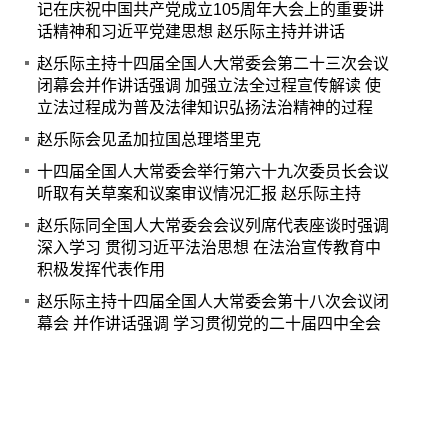
记在庆祝中国共产党成立105周年大会上的重要讲
话精神和习近平党建思想 赵乐际主持并讲话
赵乐际主持十四届全国人大常委会第二十三次会议
闭幕会并作讲话强调 加强立法全过程宣传解读 使
立法过程成为普及法律知识弘扬法治精神的过程
赵乐际会见孟加拉国总理塔里克
十四届全国人大常委会举行第六十九次委员长会议
听取有关草案和议案审议情况汇报 赵乐际主持
赵乐际同全国人大常委会会议列席代表座谈时强调
深入学习 贯彻习近平法治思想 在法治宣传教育中
积极发挥代表作用
赵乐际主持十四届全国人大常委会第十八次会议闭
幕会 并作讲话强调 学习贯彻党的二十届四中全会
精神 围绕大局统筹谋划和推进人大各项工作
十四届全国人大常委会举行第四十九次委员长会议
赵乐际主持