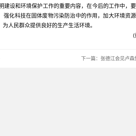
明建设和环境保护工作的重要内容，在今后的工作中，要
，强化科技在固体废物污染防治中的作用，加大环境资
，为人民群众提供良好的生产生活环境。
平
下一篇：
张德江会见卢森