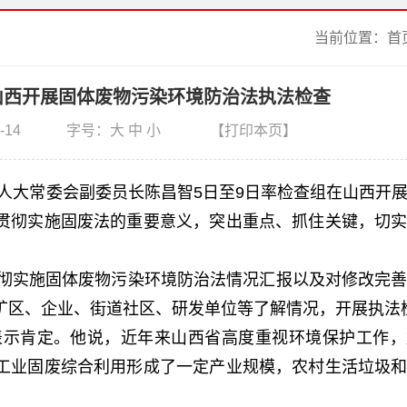
当前位置：
首
山西开展固体废物污染环境防治法执法检查
-14
字号：
大
中
小
【打印本页】
国人大常委会副委员长陈昌智5日至9日率检查组在山西开
贯彻实施固废法的重要意义，突出重点、抓住关键，切
彻实施固体废物污染环境防治法情况汇报以及对修改完善
矿区、企业、街道社区、研发单位等了解情况，开展执法
示肯定。他说，近年来山西省高度重视环境保护工作，
工业固废综合利用形成了一定产业规模，农村生活垃圾