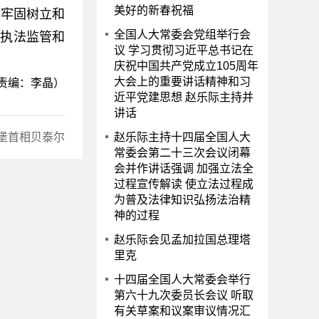
美好的新春祝福
牢固树立和
全国人大常委会党组举行会
源执法监管和
议 学习贯彻习近平总书记在
庆祝中国共产党成立105周年
大会上的重要讲话精神和习
(责编：李晶）
近平党建思想 赵乐际主持并
讲话
堡首相贝泰尔
赵乐际主持十四届全国人大
常委会第二十三次会议闭幕
会并作讲话强调 加强立法全
过程宣传解读 使立法过程成
为普及法律知识弘扬法治精
神的过程
赵乐际会见孟加拉国总理塔
里克
十四届全国人大常委会举行
第六十九次委员长会议 听取
有关草案和议案审议情况汇