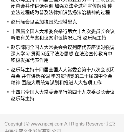
闭幕会并作讲话强调 加强立法全过程宣传解读 使
立法过程成为普及法律知识弘扬法治精神的过程
赵乐际会见孟加拉国总理塔里克
十四届全国人大常委会举行第六十九次委员长会议
听取有关草案和议案审议情况汇报 赵乐际主持
赵乐际同全国人大常委会会议列席代表座谈时强调
深入学习 贯彻习近平法治思想 在法治宣传教育中
积极发挥代表作用
赵乐际主持十四届全国人大常委会第十八次会议闭
幕会 并作讲话强调 学习贯彻党的二十届四中全会
精神 围绕大局统筹谋划和推进人大各项工作
十四届全国人大常委会举行第四十九次委员长会议
赵乐际主持
Copyright © www.npcxj.com All Rights Reserver 北京
中民法智文化发展有限公司