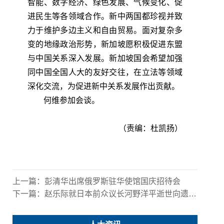
智能、数字经济、绿色发展、气候变化、促
进民生等各领域合作。新中两国都珍视并致
力于维护多边主义和自由贸易。面对复杂多
变的地缘政治形势，新加坡愿积极促进东盟
与中国关系深入发展。新加坡国会希望加强
同中国全国人大的友好交往，在立法等领域
深化交流，为促进新中关系发展作出贡献。
何维参加会谈。
（责编：杜凯扬）
上一篇：
彭清华出席俄罗斯驻华使馆国庆招待会
下一篇：
赵乐际就日本前众议长河野洋平逝世向遗属致唁电