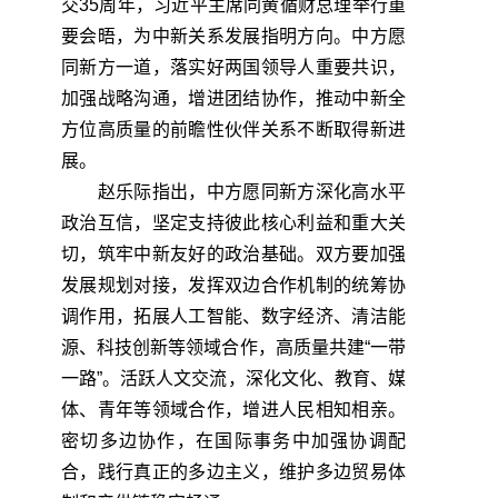
交35周年，习近平主席同黄循财总理举行重
要会晤，为中新关系发展指明方向。中方愿
同新方一道，落实好两国领导人重要共识，
加强战略沟通，增进团结协作，推动中新全
方位高质量的前瞻性伙伴关系不断取得新进
展。
赵乐际指出，中方愿同新方深化高水平
政治互信，坚定支持彼此核心利益和重大关
切，筑牢中新友好的政治基础。双方要加强
发展规划对接，发挥双边合作机制的统筹协
调作用，拓展人工智能、数字经济、清洁能
源、科技创新等领域合作，高质量共建“一带
一路”。活跃人文交流，深化文化、教育、媒
体、青年等领域合作，增进人民相知相亲。
密切多边协作，在国际事务中加强协调配
合，践行真正的多边主义，维护多边贸易体