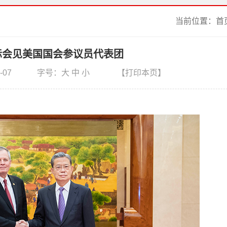
当前位置：
首
际会见美国国会参议员代表团
-07
字号：
大
中
小
【打印本页】