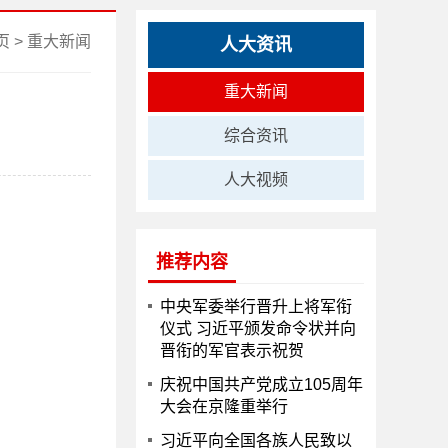
页
>
重大新闻
人大资讯
重大新闻
综合资讯
人大视频
推荐内容
中央军委举行晋升上将军衔
仪式 习近平颁发命令状并向
晋衔的军官表示祝贺
庆祝中国共产党成立105周年
大会在京隆重举行
习近平向全国各族人民致以