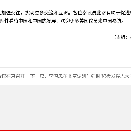
加强交往，实现更多交流和互访。各位参议员此访有助于促进
观理性看待中国和中国的发展，欢迎更多美国议员来中国参访。
（责编：
会议在京召开
下一篇：
李鸿忠在北京调研时强调 积极发挥人大职能作用 更好服