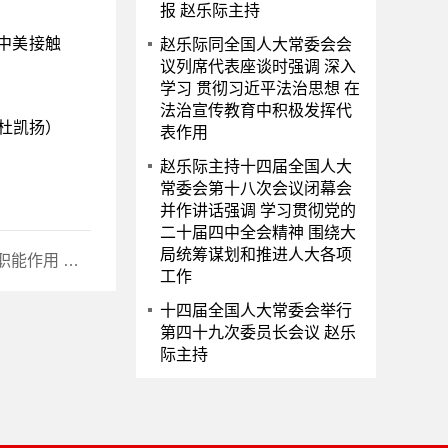
报 赵乐际主持
中美接触
赵乐际同全国人大常委会会
议列席代表座谈时强调 深入
学习 贯彻习近平法治思想 在
法治宣传教育中积极发挥代
杜凯扬）
表作用
赵乐际主持十四届全国人大
常委会第十八次会议闭幕会
并作讲话强调 学习贯彻党的
二十届四中全会精神 围绕大
局统筹谋划和推进人大各项
务高质量发展
工作
十四届全国人大常委会举行
第四十九次委员长会议 赵乐
际主持