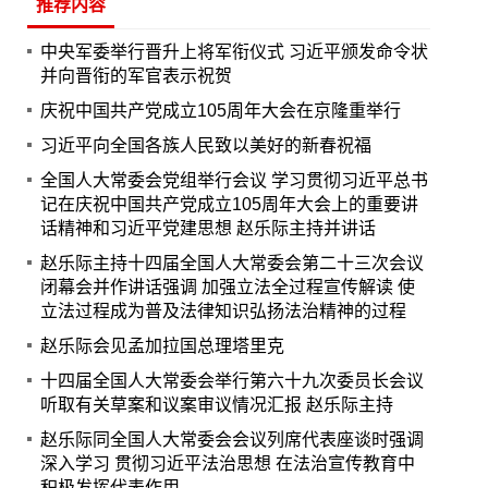
推荐内容
中央军委举行晋升上将军衔仪式 习近平颁发命令状
并向晋衔的军官表示祝贺
庆祝中国共产党成立105周年大会在京隆重举行
习近平向全国各族人民致以美好的新春祝福
全国人大常委会党组举行会议 学习贯彻习近平总书
记在庆祝中国共产党成立105周年大会上的重要讲
话精神和习近平党建思想 赵乐际主持并讲话
赵乐际主持十四届全国人大常委会第二十三次会议
闭幕会并作讲话强调 加强立法全过程宣传解读 使
立法过程成为普及法律知识弘扬法治精神的过程
赵乐际会见孟加拉国总理塔里克
十四届全国人大常委会举行第六十九次委员长会议
听取有关草案和议案审议情况汇报 赵乐际主持
赵乐际同全国人大常委会会议列席代表座谈时强调
深入学习 贯彻习近平法治思想 在法治宣传教育中
积极发挥代表作用