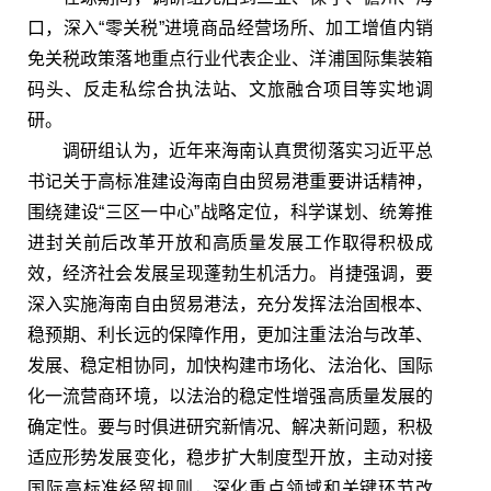
口，深入“零关税”进境商品经营场所、加工增值内销
免关税政策落地重点行业代表企业、洋浦国际集装箱
码头、反走私综合执法站、文旅融合项目等实地调
研。
调研组认为，近年来海南认真贯彻落实习近平总
书记关于高标准建设海南自由贸易港重要讲话精神，
围绕建设“三区一中心”战略定位，科学谋划、统筹推
进封关前后改革开放和高质量发展工作取得积极成
效，经济社会发展呈现蓬勃生机活力。肖捷强调，要
深入实施海南自由贸易港法，充分发挥法治固根本、
稳预期、利长远的保障作用，更加注重法治与改革、
发展、稳定相协同，加快构建市场化、法治化、国际
化一流营商环境，以法治的稳定性增强高质量发展的
确定性。要与时俱进研究新情况、解决新问题，积极
适应形势发展变化，稳步扩大制度型开放，主动对接
国际高标准经贸规则，深化重点领域和关键环节改