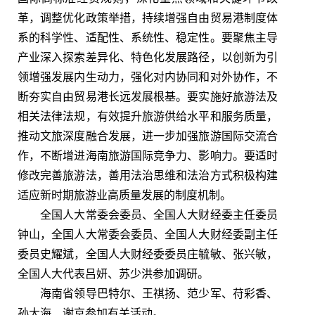
革，调整优化政策举措，持续增强自由贸易港制度体
系的科学性、适配性、系统性、稳定性。要聚焦主导
产业深入探索差异化、特色化发展路径，以创新为引
领增强发展内生动力，强化对内协同和对外协作，不
断夯实自由贸易港长远发展根基。要实施好旅游法及
相关法律法规，有效提升旅游供给水平和服务质量，
推动文旅深度融合发展，进一步加强旅游国际交流合
作，不断增进海南旅游国际竞争力、影响力。要适时
修改完善旅游法，善用法治思维和法治方式积极构建
适应新时期旅游业高质量发展的制度机制。
全国人大常委会委员、全国人大财经委主任委员
钟山，全国人大常委会委员、全国人大财经委副主任
委员史耀斌，全国人大财经委委员庄毓敏、张兴敏，
全国人大代表吕妍、苏少洪参加调研。
海南省领导巴特尔、王祺扬、范少军、苻彩香、
孙大海、谢京参加有关活动。