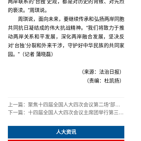
两岸联系的‘台独’史观，都是对历史的背叛、对先烈
的亵渎。”周琪说。
周琪说，面向未来，要继续传承和弘扬两岸同胞
共同抗日凝结成的伟大抗战精神。“我们将致力于推
动两岸关系和平发展，深化两岸融合发展，坚决反
对‘台独’分裂和外来干涉，守护好中华民族的共同家
园。”（记者 蒲晓磊）
（来源：法治日报）
（责编：杜凯扬）
上一篇：
聚焦十四届全国人大四次会议第二场“部长通道”
下一篇：
十四届全国人大四次会议主席团举行第三次会议
人大资讯