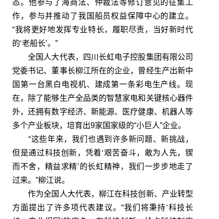
态。他参与了海商法、仲裁法等修订意见的征集工
作，参与并推动了我国船员权益保障中心的建立。
“我将更好地发挥专业特长，履职尽责，当好新时代
的‘老船长’。”
全国人大代表，四川长虹电子控股集团有限公司
党委书记、董事长柳江所在的企业，曾经生产出新中
国第一台黑白电视机、建成第一条彩电生产线。现
在，除了能够生产全品类的智慧家电和关键核心器件
外，还拥有数字经济、新能源、医疗健康、机器人等
多个产业板块，培育出9家国家级的“小巨人”企业。
“这些年来，我们也遇到许多新问题、新挑战，
但是通过科技创新，凭着‘艰苦奋斗，敢为人先，锲
而不舍，精益求精’的长虹精神，我们一步步地走了
过来。”柳江说。
作为全国人大代表，柳江在科技创新、产业转型
方面提出了许多项代表建议。“我们将秉持‘科技长