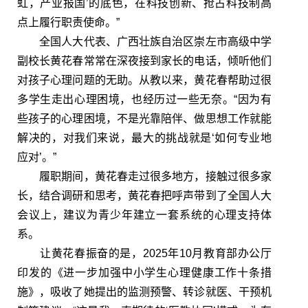
虹，产业报国’的底色，在科技创新、抢占科技制高
点上履行职责使命。”
全国人大代表、广西壮族自治区崇左市高级中学
副校长黄花春常常在深夜接到家长的电话，倾听他们
对孩子心理问题的无助。从教以来，黄花春帮助过很
多学生走出心理困境，也经历过一些无奈。“因为有
些孩子的心理困境，不是光靠陪伴、做思想工作就能
解决的，对我们来说，最大的挑战就是‘如何专业地
应对’。”
履职期间，黄花春走过很多地方，接触过很多家
长，结合调研和思考，黄花春把呼声带到了全国人大
会议上，建议为青少年建立一套系统的心理支持体
系。
让黄花春振奋的是，2025年10月教育部办公厅
印发的《进一步加强中小学生心理健康工作十条措
施》，吸收了她提出的监测预警、转诊就医、干预机