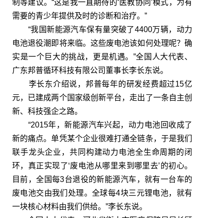
制等建议。“这是我一直期待的‘医教协同’模式，为有
需要的青少年提供及时的诊断和治疗。”
“我国新能源汽车保有量突破了4400万辆，动力
电池退役潮即将来临。这些废电池该如何处理呢？确
实是一个巨大的挑战，更是机遇。”全国人大代表、
广东邦普循环科技有限公司董事长李长东说。
李长东介绍说，邦普每年的研发经费超过15亿
元，已建成两个国家级创新平台，走出了一条自主创
新、科技强企之路。
“2015年，新能源汽车兴起，动力电池回收成了
新的痛点。单凭某个企业很难打通全链条，于是我们
联手龙头企业，共同构建动力电池全生命周期的闭
环，真正实现了‘废电池从哪里来到哪里去’的初心。
目前，全国每3台退役的新能源汽车，就有一台车的
废电池交由我们处理。全球每4块三元锂电池，就有
一块核心材料由我们供给。”李长东说。