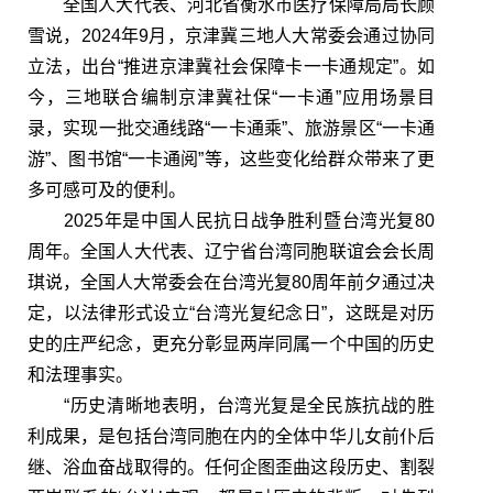
全国人大代表、河北省衡水市医疗保障局局长顾
雪说，2024年9月，京津冀三地人大常委会通过协同
立法，出台“推进京津冀社会保障卡一卡通规定”。如
今，三地联合编制京津冀社保“一卡通”应用场景目
录，实现一批交通线路“一卡通乘”、旅游景区“一卡通
游”、图书馆“一卡通阅”等，这些变化给群众带来了更
多可感可及的便利。
2025年是中国人民抗日战争胜利暨台湾光复80
周年。全国人大代表、辽宁省台湾同胞联谊会会长周
琪说，全国人大常委会在台湾光复80周年前夕通过决
定，以法律形式设立“台湾光复纪念日”，这既是对历
史的庄严纪念，更充分彰显两岸同属一个中国的历史
和法理事实。
“历史清晰地表明，台湾光复是全民族抗战的胜
利成果，是包括台湾同胞在内的全体中华儿女前仆后
继、浴血奋战取得的。任何企图歪曲这段历史、割裂