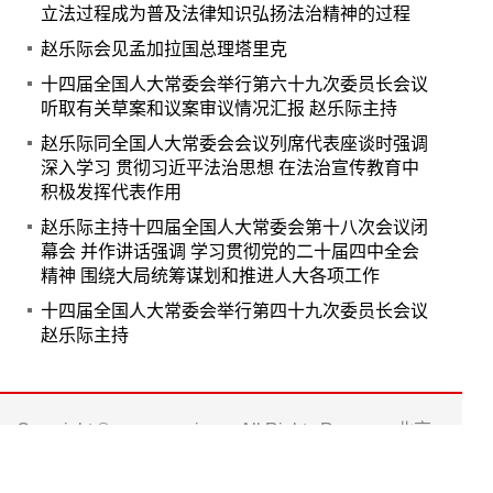
立法过程成为普及法律知识弘扬法治精神的过程
赵乐际会见孟加拉国总理塔里克
十四届全国人大常委会举行第六十九次委员长会议
听取有关草案和议案审议情况汇报 赵乐际主持
赵乐际同全国人大常委会会议列席代表座谈时强调
深入学习 贯彻习近平法治思想 在法治宣传教育中
积极发挥代表作用
赵乐际主持十四届全国人大常委会第十八次会议闭
幕会 并作讲话强调 学习贯彻党的二十届四中全会
精神 围绕大局统筹谋划和推进人大各项工作
十四届全国人大常委会举行第四十九次委员长会议
赵乐际主持
Copyright © www.npcxj.com All Rights Reserver 北京
中民法智文化发展有限公司
京ICP备17013623号-1