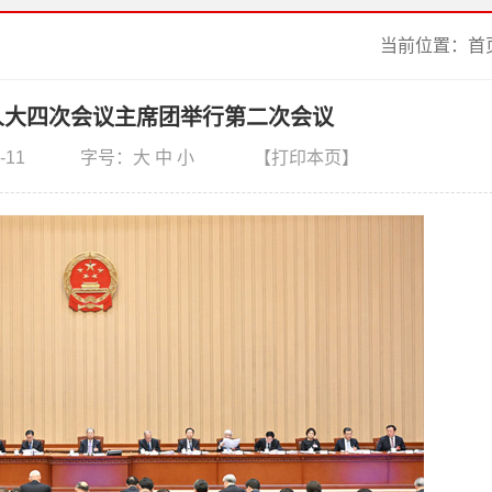
当前位置：
首
人大四次会议主席团举行第二次会议
-11
字号：
大
中
小
【打印本页】