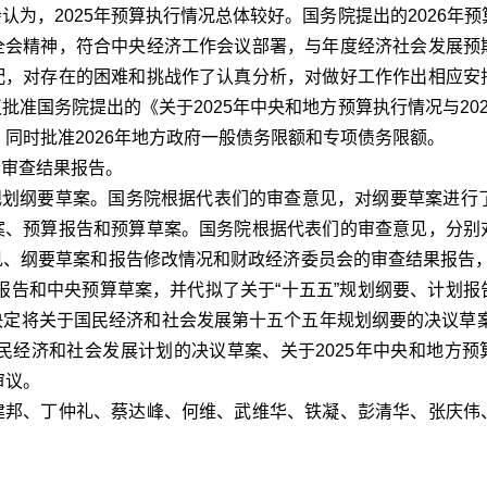
为，2025年预算执行情况总体较好。国务院提出的2026年
全会精神，符合中央经济工作会议部署，与年度经济社会发展预
配，对存在的困难和挑战作了认真分析，对做好工作作出相应安
准国务院提出的《关于2025年中央和地方预算执行情况与20
，同时批准2026年地方政府一般债务限额和专项债务限额。
审查结果报告。
划纲要草案。国务院根据代表们的审查意见，对纲要草案进行了
案、预算报告和预算草案。国务院根据代表们的审查意见，分别
、纲要草案和报告修改情况和财政经济委员会的审查结果报告，
报告和中央预算草案，并代拟了关于“十五五”规划纲要、计划报
定将关于国民经济和社会发展第十五个五年规划纲要的决议草案、
国民经济和社会发展计划的决议草案、关于2025年中央和地方预
审议。
邦、丁仲礼、蔡达峰、何维、武维华、铁凝、彭清华、张庆伟