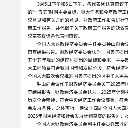
3月5日下午和6日下午，各代表团认真审议了
的“十五五”时期主要目标、重大任务和今年政府
议意见和有关方面的意见，对政府工作报告进行
府工作报告，并代拟了关于政府工作报告的决议
议草案提请各代表团审议。
全国人大财政经济委员会主任委员钟山向会议
审查结果报告。财政经济委员会认为，国务院提出
五个五年规划的建议》提出的目标和要求，主要
大工程项目符合我国国情和发展阶段，符合经济
全国人大四次会议批准国务院提出的《中华人民
钟山向会议作了财政经济委员会关于2025年国
查结果报告。财政经济委员会认为，2025年计划
历次全会精神，符合中央经济工作会议部署，符合
会发展条件，总体可行。建议十四届全国人大四次
2026年国民经济和社会发展计划草案的报告》，
全国人大财政经济委员会副主任委员许宏才向会议