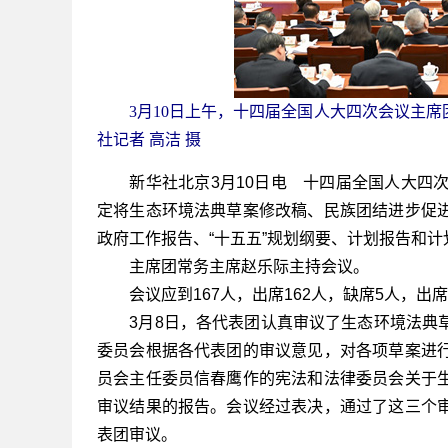
3月10日上午，十四届全国人大四次会议主
社记者 高洁 摄
新华社北京3月10日电 十四届全国人大四次
定将生态环境法典草案修改稿、民族团结进步促
政府工作报告、“十五五”规划纲要、计划报告和
主席团常务主席赵乐际主持会议。
会议应到167人，出席162人，缺席5人，出
3月8日，各代表团认真审议了生态环境法典草
委员会根据各代表团的审议意见，对各项草案进
员会主任委员信春鹰作的宪法和法律委员会关于
审议结果的报告。会议经过表决，通过了这三个
表团审议。