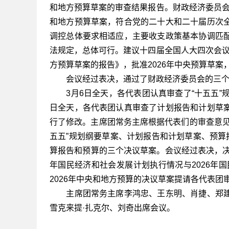
和地方预算草案的审查结果报告。财政经济委员会认
和地方预算草案，符合党的二十大和二十届历次
调控总体要求相适应，主要收支政策基本协调匹
法规定，总体可行。建议十四届全国人大四次会议批
方预算草案的报告》，批准2026年中央预算草案
会议经过表决，通过了财政经济委员会的三个
3月6日全天，各代表团认真审查了“十五五”规
日全天，各代表团认真审查了计划报告和计划草
行了修改。主席团常务主席根据代表们的审查意见
五五”规划纲要草案、计划报告和计划草案、预算
算报告和预算的三个决议草案。会议经过表决，决
年国民经济和社会发展计划执行情况与2026年
2026年中央和地方预算的决议草案提请各代表团
主席团常务主席李鸿忠、王东明、肖捷、郑建
雪克来提·扎克尔、刘奇出席会议。