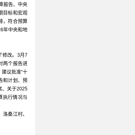
预算报告、中央
期目标和宏观
排，符合预算
26年中央和地
修改。3月7
对两个报告进
建议批准“十
告和计划、预
关于2025
算执行情况与
、洛桑江村、