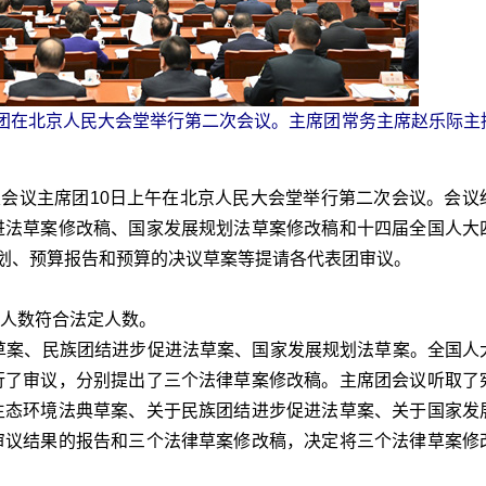
席团在北京人民大会堂举行第二次会议。主席团常务主席赵乐际主
会议主席团10日上午在北京人民大会堂举行第二次会议。会议
进法草案修改稿、国家发展规划法草案修改稿和十四届全国人大
计划、预算报告和预算的决议草案等提请各代表团审议。
席人数符合法定人数。
案、民族团结进步促进法草案、国家发展规划法草案。全国人
行了审议，分别提出了三个法律草案修改稿。主席团会议听取了
生态环境法典草案、关于民族团结进步促进法草案、关于国家发
审议结果的报告和三个法律草案修改稿，决定将三个法律草案修