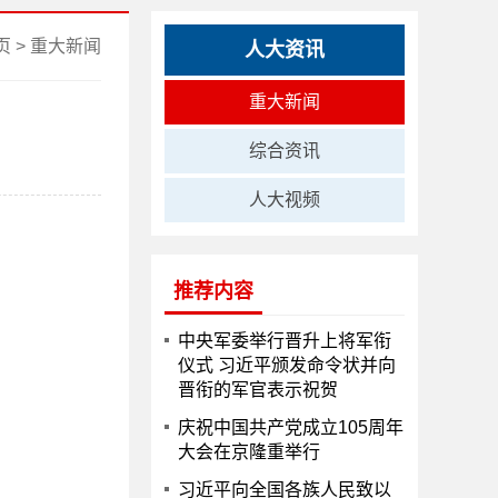
页
>
重大新闻
人大资讯
重大新闻
综合资讯
人大视频
推荐内容
中央军委举行晋升上将军衔
仪式 习近平颁发命令状并向
晋衔的军官表示祝贺
庆祝中国共产党成立105周年
大会在京隆重举行
习近平向全国各族人民致以