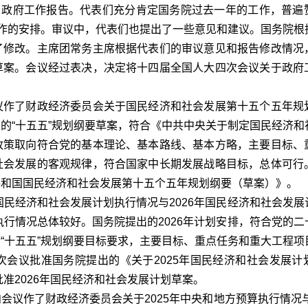
政府工作报告。代表们充分肯定国务院过去一年的工作，普遍
工作的安排。审议中，代表们也提出了一些意见和建议。国务院根
了修改。主席团常务主席根据代表们的审议意见和报告修改情况
草案。会议经过表决，决定将十四届全国人大四次会议关于政府
作了财政经济委员会关于国民经济和社会发展第十五个五年规
的“十五五”规划纲要草案，符合《中共中央关于制定国民经济和
政策取向符合党的基本理论、基本路线、基本方略，主要目标、
社会发展的客观规律，符合国家中长期发展战略目标，总体可行
共和国国民经济和社会发展第十五个五年规划纲要（草案）》。
民经济和社会发展计划执行情况与2026年国民经济和社会发展
执行情况总体较好。国务院提出的2026年计划安排，符合党的
“十五五”规划纲要目标要求，主要目标、重点任务和重大工程项
会议批准国务院提出的《关于2025年国民经济和社会发展计
批准2026年国民经济和社会发展计划草案。
作了财政经济委员会关于2025年中央和地方预算执行情况与2