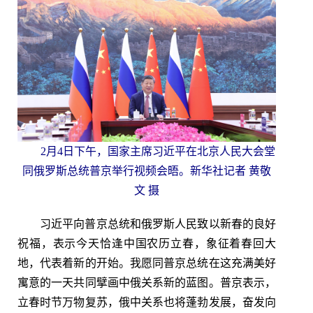
2月4日下午，国家主席习近平在北京人民大会堂
同俄罗斯总统普京举行视频会晤。新华社记者 黄敬
文 摄
习近平向普京总统和俄罗斯人民致以新春的良好
祝福，表示今天恰逢中国农历立春，象征着春回大
地，代表着新的开始。我愿同普京总统在这充满美好
寓意的一天共同擘画中俄关系新的蓝图。普京表示，
立春时节万物复苏，俄中关系也将蓬勃发展，奋发向