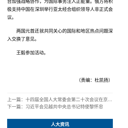
台加强战略协作，为国际事务注入正能量。俄方将积
极支持中国在深圳举行亚太经合组织领导人非正式会
议。
两国元首还就共同关心的国际和地区热点问题深
入交换了意见。
王毅参加活动。
（责编：杜凯扬）
上一篇：
十四届全国人大常委会第二十次会议在京举行 赵乐际主持
下一篇：
习近平会见越共中央总书记特使黎怀忠
人大资讯