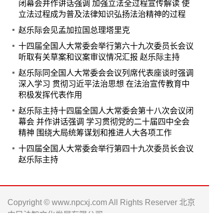
闭幕会并作讲话强调 加强立法全过程宣传解读 使
立法过程成为普及法律知识弘扬法治精神的过程
赵乐际会见孟加拉国总理塔里克
十四届全国人大常委会举行第六十九次委员长会议
听取有关草案和议案审议情况汇报 赵乐际主持
赵乐际同全国人大常委会会议列席代表座谈时强调
深入学习 贯彻习近平法治思想 在法治宣传教育中
积极发挥代表作用
赵乐际主持十四届全国人大常委会第十八次会议闭
幕会 并作讲话强调 学习贯彻党的二十届四中全会
精神 围绕大局统筹谋划和推进人大各项工作
十四届全国人大常委会举行第四十九次委员长会议
赵乐际主持
Copyright © www.npcxj.com All Rights Reserver 北京
中民法智文化发展有限公司