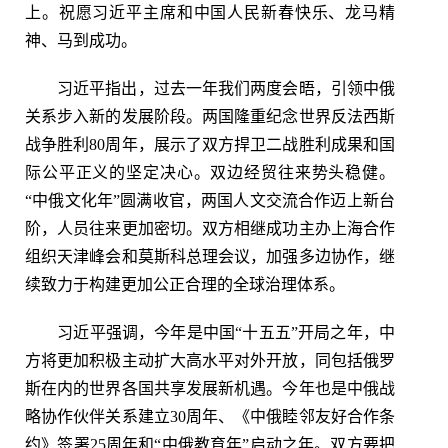
上。祝愿习近平主席和中国人民新春快乐、龙马精
神、马到成功。
习近平指出，过去一年我们两度会晤，引领中俄
关系步入新的发展阶段。两国隆重纪念世界反法西斯
战争胜利80周年，展示了双方捍卫二战胜利成果和国
际公平正义的坚定决心。双边经贸往来势头稳健。
“中俄文化年”圆满收官，两国人文交流合作迈上新台
阶，人员往来更加密切。双方相继成功主办上海合作
组织天津峰会和莫斯科总理会议，加强多边协作，继
续致力于构建更加公正合理的全球治理体系。
习近平强调，今年是中国“十五五”开局之年，中
方将更加积极主动扩大高水平对外开放，同包括俄罗
斯在内的世界各国共享发展新机遇。今年也是中俄战
略协作伙伴关系建立30周年、《中俄睦邻友好合作条
约》签署25周年和“中俄教育年”启动之年。双方要把