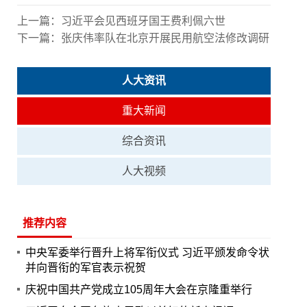
上一篇：
习近平会见西班牙国王费利佩六世
下一篇：
张庆伟率队在北京开展民用航空法修改调研
人大资讯
重大新闻
综合资讯
人大视频
推荐内容
中央军委举行晋升上将军衔仪式 习近平颁发命令状
并向晋衔的军官表示祝贺
庆祝中国共产党成立105周年大会在京隆重举行