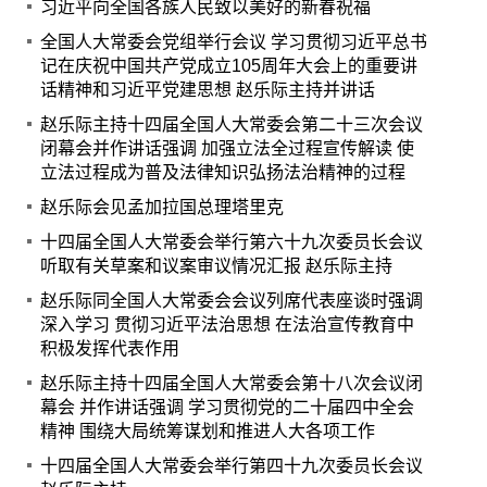
习近平向全国各族人民致以美好的新春祝福
全国人大常委会党组举行会议 学习贯彻习近平总书
记在庆祝中国共产党成立105周年大会上的重要讲
话精神和习近平党建思想 赵乐际主持并讲话
赵乐际主持十四届全国人大常委会第二十三次会议
闭幕会并作讲话强调 加强立法全过程宣传解读 使
立法过程成为普及法律知识弘扬法治精神的过程
赵乐际会见孟加拉国总理塔里克
十四届全国人大常委会举行第六十九次委员长会议
听取有关草案和议案审议情况汇报 赵乐际主持
赵乐际同全国人大常委会会议列席代表座谈时强调
深入学习 贯彻习近平法治思想 在法治宣传教育中
积极发挥代表作用
赵乐际主持十四届全国人大常委会第十八次会议闭
幕会 并作讲话强调 学习贯彻党的二十届四中全会
精神 围绕大局统筹谋划和推进人大各项工作
十四届全国人大常委会举行第四十九次委员长会议