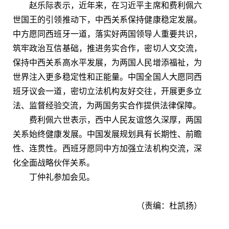
赵乐际表示，近年来，在习近平主席和费利佩六
世国王的引领推动下，中西关系保持健康稳定发展。
中方愿同西班牙一道，落实好两国领导人重要共识，
筑牢政治互信基础，推进务实合作，密切人文交流，
保持中西关系高水平发展，为两国人民增添福祉，为
世界注入更多稳定性和正能量。中国全国人大愿同西
班牙议会一道，密切立法机构友好交往，开展更多立
法、监督经验交流，为两国务实合作提供法律保障。
费利佩六世表示，西中人民友谊悠久深厚，两国
关系始终健康发展。中国发展规划具有长期性、前瞻
性、连贯性。西班牙愿同中方加强立法机构交流，深
化全面战略伙伴关系。
丁仲礼参加会见。
（责编：杜凯扬）