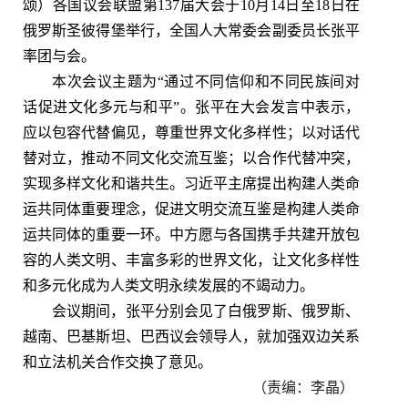
颂）各国议会联盟第137届大会于10月14日至18日在
俄罗斯圣彼得堡举行，全国人大常委会副委员长张平
率团与会。
本次会议主题为“通过不同信仰和不同民族间对
话促进文化多元与和平”。张平在大会发言中表示，
应以包容代替偏见，尊重世界文化多样性；以对话代
替对立，推动不同文化交流互鉴；以合作代替冲突，
实现多样文化和谐共生。习近平主席提出构建人类命
运共同体重要理念，促进文明交流互鉴是构建人类命
运共同体的重要一环。中方愿与各国携手共建开放包
容的人类文明、丰富多彩的世界文化，让文化多样性
和多元化成为人类文明永续发展的不竭动力。
会议期间，张平分别会见了白俄罗斯、俄罗斯、
越南、巴基斯坦、巴西议会领导人，就加强双边关系
和立法机关合作交换了意见。
（责编：李晶）