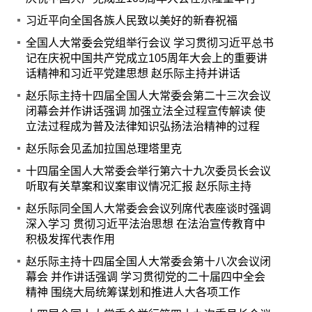
习近平向全国各族人民致以美好的新春祝福
全国人大常委会党组举行会议 学习贯彻习近平总书
记在庆祝中国共产党成立105周年大会上的重要讲
话精神和习近平党建思想 赵乐际主持并讲话
赵乐际主持十四届全国人大常委会第二十三次会议
闭幕会并作讲话强调 加强立法全过程宣传解读 使
立法过程成为普及法律知识弘扬法治精神的过程
赵乐际会见孟加拉国总理塔里克
十四届全国人大常委会举行第六十九次委员长会议
听取有关草案和议案审议情况汇报 赵乐际主持
赵乐际同全国人大常委会会议列席代表座谈时强调
深入学习 贯彻习近平法治思想 在法治宣传教育中
积极发挥代表作用
赵乐际主持十四届全国人大常委会第十八次会议闭
幕会 并作讲话强调 学习贯彻党的二十届四中全会
精神 围绕大局统筹谋划和推进人大各项工作