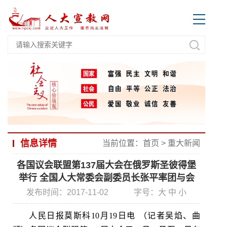
信息详情
当前位置：
首页
>
重大新闻
各国议会联盟第137届大会在俄罗斯圣彼得堡
举行 全国人大常委会副委员长张平率团与会
发布时间：2017-11-02
字号：
大
中
小
人民日报莫斯科10月19日电 （记者吴焰、曲