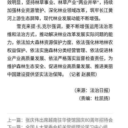
效明显，坚持林草事业、林草产业“两业并举”，持续
加强林业资源管护、深化林业领域改革，筑牢长江黄
河上游生态屏障，现代林业发展动能不断增强。
雪克来提·扎克尔强调，要不断增强运用法治思
维和法治方式，推动解决林业改革发展实际问题的能
力，依法加大森林资源保护力度、依法强化林地林农
权益保护、依法实施森林分类经营管理、依法促进林
业产业高质量发展、依法严格落实监督检查责任，为
维护森林生态安全、促进林业高质量发展、推进美丽
中国建设提供坚实法治保障。（记者 赵晨熙）
（来源：法治日报）
（责编：杜凯扬）
上一篇：
张庆伟出席越南驻华使馆国庆80周年招待会
下一篇：
全国人大常委会机关党组理论学习中心组开展集体学习研讨