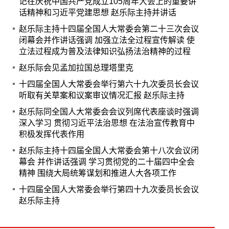
记在庆祝中国共产党成立105周年大会上的重要讲
话精神和习近平党建思想 赵乐际主持并讲话
赵乐际主持十四届全国人大常委会第二十三次会议
闭幕会并作讲话强调 加强立法全过程宣传解读 使
立法过程成为普及法律知识弘扬法治精神的过程
赵乐际会见孟加拉国总理塔里克
十四届全国人大常委会举行第六十九次委员长会议
听取有关草案和议案审议情况汇报 赵乐际主持
赵乐际同全国人大常委会会议列席代表座谈时强调
深入学习 贯彻习近平法治思想 在法治宣传教育中
积极发挥代表作用
赵乐际主持十四届全国人大常委会第十八次会议闭
幕会 并作讲话强调 学习贯彻党的二十届四中全会
精神 围绕大局统筹谋划和推进人大各项工作
十四届全国人大常委会举行第四十九次委员长会议
赵乐际主持