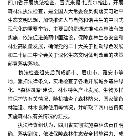
四川省开展执法检查。雪克来提·扎克尔指出，开展
森林法执法检查，是全国人大常委会贯彻落实习近平
生态文明思想，加快推进人与自然和谐共生的中国式
现代化的重要举措，主要目的是通过推动森林法有效
实施，依法促进美丽中国建设，保障森林生态安全和
林业高质量发展，确保党的二十大关于推动绿色发展
和二十届三中全会关于深化生态文明体制改革的决策
部署落实落地。
执法检查组先后到成都市、眉山市、雅安市等
地，紧扣法律条文，实地检查了各地开展城乡造林绿
化、“森林四库”建设、林业特色产业发展、生物多样
性保护等有关情况，随机抽查了森林防火、国家储备
林建设、林木良种使用等情况，并听取了四川省贯彻
实施森林法有关情况的汇报。
执法检查组认为，四川省贯彻实施森林法责任明
确、落实到位，依法保障森林生态安全措施得力、成