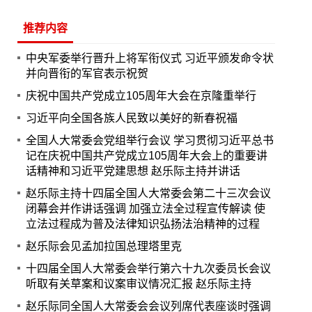
推荐内容
中央军委举行晋升上将军衔仪式 习近平颁发命令状
并向晋衔的军官表示祝贺
庆祝中国共产党成立105周年大会在京隆重举行
习近平向全国各族人民致以美好的新春祝福
全国人大常委会党组举行会议 学习贯彻习近平总书
记在庆祝中国共产党成立105周年大会上的重要讲
话精神和习近平党建思想 赵乐际主持并讲话
赵乐际主持十四届全国人大常委会第二十三次会议
闭幕会并作讲话强调 加强立法全过程宣传解读 使
立法过程成为普及法律知识弘扬法治精神的过程
赵乐际会见孟加拉国总理塔里克
十四届全国人大常委会举行第六十九次委员长会议
听取有关草案和议案审议情况汇报 赵乐际主持
赵乐际同全国人大常委会会议列席代表座谈时强调