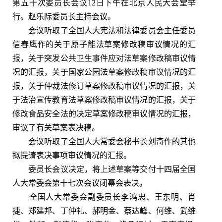
第五十次委员长会议12日下午在北京人民大会堂举
行。赵乐际委员长主持会议。
会议听取了全国人大宪法和法律委员会主任委员
信春鹰作的关于原子能法草案修改稿审议情况的汇
报，关于突发公共卫生事件应对法草案修改稿审议情
况的汇报，关于国家公园法草案修改稿审议情况的汇
报，关于仲裁法修订草案修改稿审议情况的汇报，关
于法治宣传教育法草案修改稿审议情况的汇报，关于
修改食品安全法的决定草案修改稿审议情况的汇报，
审议了有关草案表决稿。
会议听取了全国人大常委会秘书长刘奇作的其他
拟提请表决事项审议情况的汇报。
委员长会议决定，将上述草案等交付十四届全国
人大常委会第十七次会议闭幕会表决。
全国人大常委会副委员长李鸿忠、王东明、肖
捷、郑建邦、丁仲礼、郝明金、蔡达峰、何维、武维