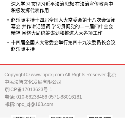
深入学习 贯彻习近平法治思想 在法治宣传教育中
积极发挥代表作用
赵乐际主持十四届全国人大常委会第十八次会议闭
幕会 并作讲话强调 学习贯彻党的二十届四中全会
精神 围绕大局统筹谋划和推进人大各项工作
十四届全国人大常委会举行第四十九次委员长会议
赵乐际主持
Copyright © www.npcxj.com All Rights Reserver 北京
中民法智文化发展有限公司
京ICP备17013623号-1
电话: 010-66238486 0571-88016181
邮箱: npc_xj@163.com