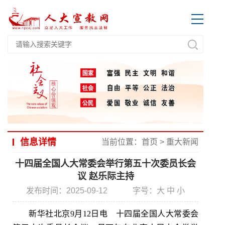
信息详情
当前位置：
首页
>
重大新闻
十四届全国人大常委会举行第五十次委员长会
议 赵乐际主持
发布时间：2025-09-12
字号：
大
中
小
新华社北京9月12日电 十四届全国人大常委会