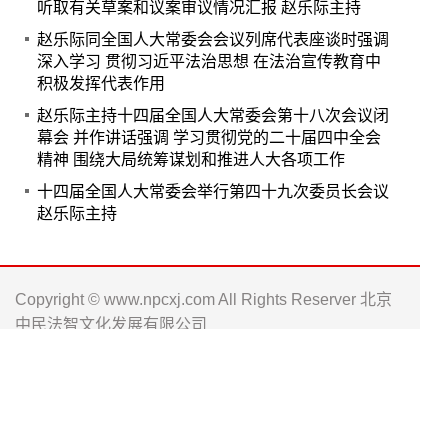
听取有关草案和议案审议情况汇报 赵乐际主持
赵乐际同全国人大常委会会议列席代表座谈时强调
深入学习 贯彻习近平法治思想 在法治宣传教育中
积极发挥代表作用
赵乐际主持十四届全国人大常委会第十八次会议闭
幕会 并作讲话强调 学习贯彻党的二十届四中全会
精神 围绕大局统筹谋划和推进人大各项工作
十四届全国人大常委会举行第四十九次委员长会议
赵乐际主持
Copyright © www.npcxj.com All Rights Reserver 北京
中民法智文化发展有限公司
京ICP备17013623号-1
电话: 010-66238486 0571-88016181
邮箱: npc_xj@163.com