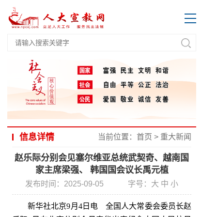
信息详情
当前位置：
首页
>
重大新闻
赵乐际分别会见塞尔维亚总统武契奇、越南国
家主席梁强、 韩国国会议长禹元植
发布时间：2025-09-05
字号：
大
中
小
新华社北京9月4日电 全国人大常委会委员长赵