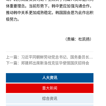
体重要理念。当前形势下，韩中更应加强沟通合作，
推动韩中关系更加成熟稳定。韩国国会愿为此作出积
极努力。
（责编：杜凯扬）
上一篇：
习近平同朝鲜劳动党总书记、国务委员长金正恩举行会谈
下一篇：
郑建邦出席斯洛伐克驻华使馆国庆招待会
人大资讯
重大新闻
综合资讯