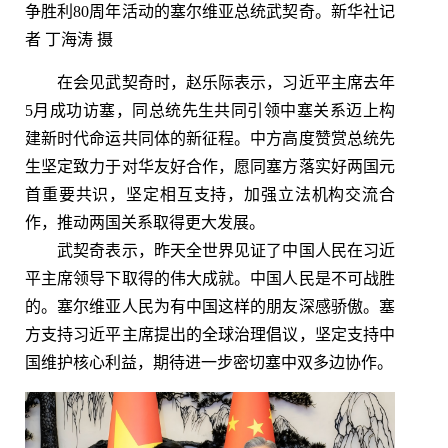
争胜利80周年活动的塞尔维亚总统武契奇。新华社记
者 丁海涛 摄
在会见武契奇时，赵乐际表示，习近平主席去年
5月成功访塞，同总统先生共同引领中塞关系迈上构
建新时代命运共同体的新征程。中方高度赞赏总统先
生坚定致力于对华友好合作，愿同塞方落实好两国元
首重要共识，坚定相互支持，加强立法机构交流合
作，推动两国关系取得更大发展。
武契奇表示，昨天全世界见证了中国人民在习近
平主席领导下取得的伟大成就。中国人民是不可战胜
的。塞尔维亚人民为有中国这样的朋友深感骄傲。塞
方支持习近平主席提出的全球治理倡议，坚定支持中
国维护核心利益，期待进一步密切塞中双多边协作。