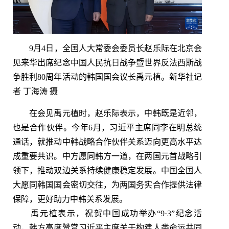
9月4日，全国人大常委会委员长赵乐际在北京会
见来华出席纪念中国人民抗日战争暨世界反法西斯战
争胜利80周年活动的韩国国会议长禹元植。新华社记
者 丁海涛 摄
在会见禹元植时，赵乐际表示，中韩既是近邻，
也是合作伙伴。今年6月，习近平主席同李在明总统
通话，就推动中韩战略合作伙伴关系迈向更高水平达
成重要共识。中方愿同韩方一道，在两国元首战略引
领下，推动双边关系持续健康稳定发展。中国全国人
大愿同韩国国会密切交往，为两国务实合作提供法律
保障，更好助力中韩关系发展。
禹元植表示，祝贺中国成功举办“9·3”纪念活
动，韩方高度赞赏习近平主席关于构建人类命运共同