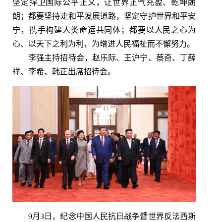
坚定捍卫国际公平正义，让世界正气充盈、乾坤朗
朗；都要坚持走和平发展道路，坚定守护世界和平安
宁，携手构建人类命运共同体；都要以人民之心为
心、以天下之利为利，为增进人民福祉而不懈努力。
李强主持招待会，赵乐际、王沪宁、蔡奇、丁薛
祥、李希、韩正出席招待会。
9月3日，纪念中国人民抗日战争暨世界反法西斯