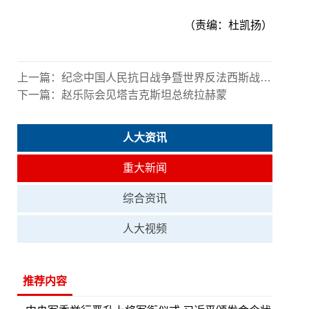
（责编：杜凯扬）
上一篇：
纪念中国人民抗日战争暨世界反法西斯战争胜利80周年大会在京隆重举行 习近平发表重要讲话并检阅受阅部队
下一篇：
赵乐际会见塔吉克斯坦总统拉赫蒙
人大资讯
重大新闻
综合资讯
人大视频
推荐内容