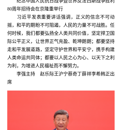
纪念中国人民抗日战争暨世界反法西斯战争胜利
80周年招待会在京隆重举行
习近平发表重要讲话强调，正义的信念不可动
摇，和平的期盼不可阻遏，人民的力量不可战胜。任
何时候，我们都要弘扬全人类共同价值，坚定捍卫国
际公平正义，让世界正气充盈、乾坤朗朗；都要坚持
走和平发展道路，坚定守护世界和平安宁，携手构建
人类命运共同体；都要以人民之心为心、以天下之利
为利，为增进人民福祉而不懈努力。
李强主持 赵乐际王沪宁蔡奇丁薛祥李希韩正出
席