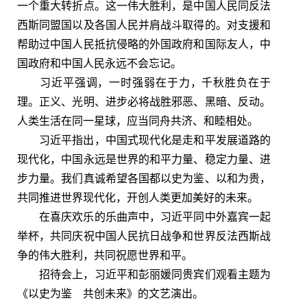
一个重大转折点。这一伟大胜利，是中国人民同反法
西斯同盟国以及各国人民并肩战斗取得的。对支援和
帮助过中国人民抵抗侵略的外国政府和国际友人，中
国政府和中国人民永远不会忘记。
习近平强调，一时强弱在于力，千秋胜负在于
理。正义、光明、进步必将战胜邪恶、黑暗、反动。
人类生活在同一星球，应当同舟共济、和睦相处。
习近平指出，中国式现代化是走和平发展道路的
现代化，中国永远是世界的和平力量、稳定力量、进
步力量。我们真诚希望各国都以史为鉴、以和为贵，
共同推进世界现代化，开创人类更加美好的未来。
在喜庆欢乐的乐曲声中，习近平同中外嘉宾一起
举杯，共同庆祝中国人民抗日战争和世界反法西斯战
争的伟大胜利，共同祝愿世界和平。
招待会上，习近平和彭丽媛同贵宾们观看主题为
《以史为鉴 共创未来》的文艺演出。