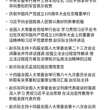
中央军委举行晋升上将军衔仪式 习近平颁发命令状
并向晋衔的军官表示祝贺
庆祝中国共产党成立105周年大会在京隆重举行
习近平向全国各族人民致以美好的新春祝福
全国人大常委会党组举行会议 学习贯彻习近平总书
记在庆祝中国共产党成立105周年大会上的重要讲
话精神和习近平党建思想 赵乐际主持并讲话
赵乐际主持十四届全国人大常委会第二十三次会议
闭幕会并作讲话强调 加强立法全过程宣传解读 使
立法过程成为普及法律知识弘扬法治精神的过程
赵乐际会见孟加拉国总理塔里克
十四届全国人大常委会举行第六十九次委员长会议
听取有关草案和议案审议情况汇报 赵乐际主持
赵乐际同全国人大常委会会议列席代表座谈时强调
深入学习 贯彻习近平法治思想 在法治宣传教育中
积极发挥代表作用
赵乐际主持十四届全国人大常委会第十八次会议闭