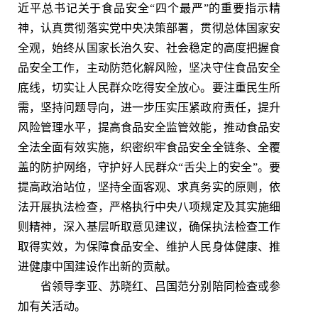
近平总书记关于食品安全“四个最严”的重要指示精
神，认真贯彻落实党中央决策部署，贯彻总体国家安
全观，始终从国家长治久安、社会稳定的高度把握食
品安全工作，主动防范化解风险，坚决守住食品安全
底线，切实让人民群众吃得安全放心。要注重民生所
需，坚持问题导向，进一步压实压紧政府责任，提升
风险管理水平，提高食品安全监管效能，推动食品安
全法全面有效实施，织密织牢食品安全全链条、全覆
盖的防护网络，守护好人民群众“舌尖上的安全”。要
提高政治站位，坚持全面客观、求真务实的原则，依
法开展执法检查，严格执行中央八项规定及其实施细
则精神，深入基层听取意见建议，确保执法检查工作
取得实效，为保障食品安全、维护人民身体健康、推
进健康中国建设作出新的贡献。
省领导李亚、苏晓红、吕国范分别陪同检查或参
加有关活动。