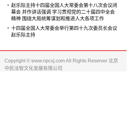
赵乐际主持十四届全国人大常委会第十八次会议闭
幕会 并作讲话强调 学习贯彻党的二十届四中全会
精神 围绕大局统筹谋划和推进人大各项工作
十四届全国人大常委会举行第四十九次委员长会议
赵乐际主持
Copyright © www.npcxj.com All Rights Reserver 北京
中民法智文化发展有限公司
京ICP备17013623号-1
电话: 010-66238486 0571-88016181
邮箱: npc_xj@163.com
人大工作资
履职工作通
人大书刊淘