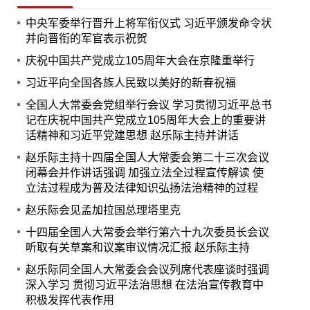
中央军委举行晋升上将军衔仪式 习近平颁发命令状
并向晋衔的军官表示祝贺
庆祝中国共产党成立105周年大会在京隆重举行
习近平向全国各族人民致以美好的新春祝福
全国人大常委会党组举行会议 学习贯彻习近平总书
记在庆祝中国共产党成立105周年大会上的重要讲
话精神和习近平党建思想 赵乐际主持并讲话
赵乐际主持十四届全国人大常委会第二十三次会议
闭幕会并作讲话强调 加强立法全过程宣传解读 使
立法过程成为普及法律知识弘扬法治精神的过程
赵乐际会见孟加拉国总理塔里克
十四届全国人大常委会举行第六十九次委员长会议
听取有关草案和议案审议情况汇报 赵乐际主持
赵乐际同全国人大常委会会议列席代表座谈时强调
深入学习 贯彻习近平法治思想 在法治宣传教育中
积极发挥代表作用