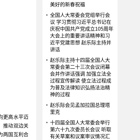
美好的新春祝福
全国人大常委会党组举行会
议 学习贯彻习近平总书记在
庆祝中国共产党成立105周年
大会上的重要讲话精神和习
近平党建思想 赵乐际主持并
讲话
赵乐际主持十四届全国人大
常委会第二十三次会议闭幕
会并作讲话强调 加强立法全
过程宣传解读 使立法过程成
为普及法律知识弘扬法治精
神的过程
赵乐际会见孟加拉国总理塔
里克
向更高水平迈
十四届全国人大常委会举行
，推动双边关
第六十九次委员长会议 听取
为两国互利合
有关草案和议案审议情况汇