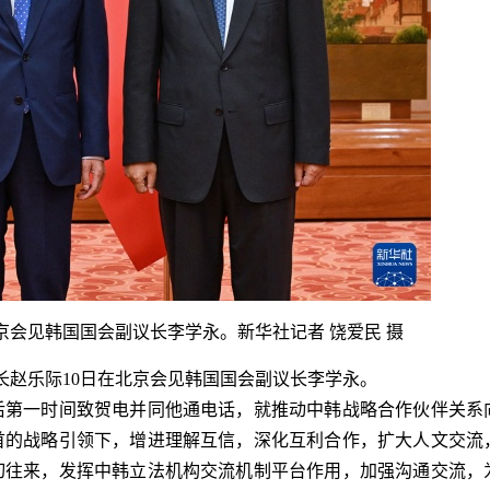
会见韩国国会副议长李学永。新华社记者 饶爱民 摄
赵乐际10日在北京会见韩国国会副议长李学永。
第一时间致贺电并同他通电话，就推动中韩战略合作伙伴关系
首的战略引领下，增进理解互信，深化互利合作，扩大人文交流
切往来，发挥中韩立法机构交流机制平台作用，加强沟通交流，