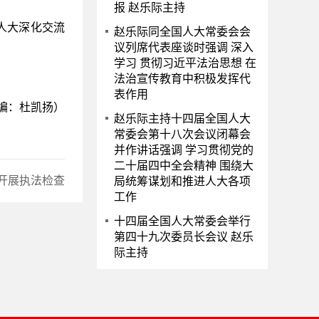
报 赵乐际主持
人大深化交流
赵乐际同全国人大常委会会
议列席代表座谈时强调 深入
学习 贯彻习近平法治思想 在
法治宣传教育中积极发挥代
表作用
编：杜凯扬）
赵乐际主持十四届全国人大
常委会第十八次会议闭幕会
并作讲话强调 学习贯彻党的
二十届四中全会精神 围绕大
开展执法检查
局统筹谋划和推进人大各项
工作
十四届全国人大常委会举行
第四十九次委员长会议 赵乐
际主持