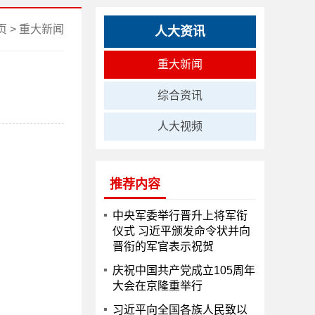
页
>
重大新闻
人大资讯
重大新闻
综合资讯
人大视频
推荐内容
中央军委举行晋升上将军衔
仪式 习近平颁发命令状并向
晋衔的军官表示祝贺
庆祝中国共产党成立105周年
大会在京隆重举行
习近平向全国各族人民致以