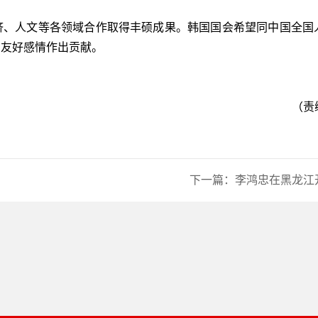
。
、人文等各领域合作取得丰硕成果。韩国国会希望同中国全国
的友好感情作出贡献。
（责
下一篇：
李鸿忠在黑龙江