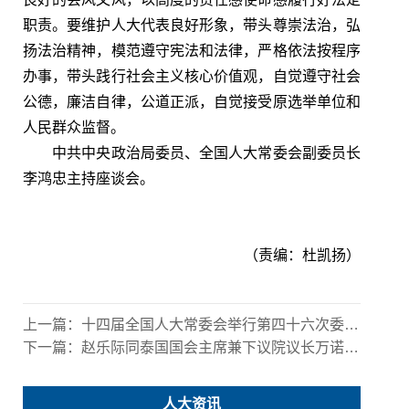
职责。要维护人大代表良好形象，带头尊崇法治，弘
扬法治精神，模范遵守宪法和法律，严格依法按程序
办事，带头践行社会主义核心价值观，自觉遵守社会
公德，廉洁自律，公道正派，自觉接受原选举单位和
人民群众监督。
中共中央政治局委员、全国人大常委会副委员长
李鸿忠主持座谈会。
（责编：杜凯扬）
上一篇：
十四届全国人大常委会举行第四十六次委员长会议 赵乐际主持
下一篇：
赵乐际同泰国国会主席兼下议院议长万诺会谈
人大资讯