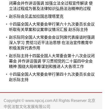
闭幕会并作讲话强调 加强立法全过程宣传解读 使
立法过程成为普及法律知识弘扬法治精神的过程
赵乐际会见孟加拉国总理塔里克
十四届全国人大常委会举行第六十九次委员长会议
听取有关草案和议案审议情况汇报 赵乐际主持
赵乐际同全国人大常委会会议列席代表座谈时强调
深入学习 贯彻习近平法治思想 在法治宣传教育中
积极发挥代表作用
赵乐际主持十四届全国人大常委会第十八次会议闭
幕会 并作讲话强调 学习贯彻党的二十届四中全会
精神 围绕大局统筹谋划和推进人大各项工作
十四届全国人大常委会举行第四十九次委员长会议
赵乐际主持
Copyright © www.npcxj.com All Rights Reserver 北京
中民法智文化发展有限公司