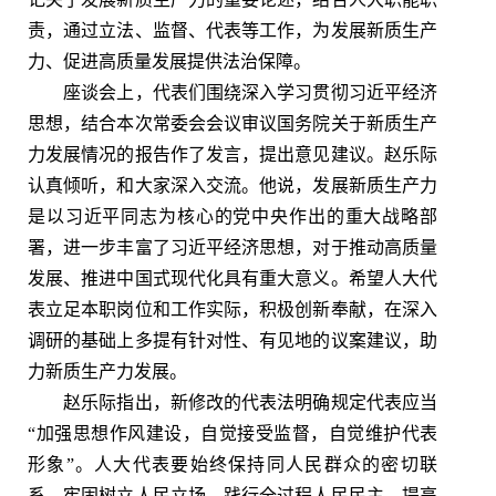
责，通过立法、监督、代表等工作，为发展新质生产
力、促进高质量发展提供法治保障。
座谈会上，代表们围绕深入学习贯彻习近平经济
思想，结合本次常委会会议审议国务院关于新质生产
力发展情况的报告作了发言，提出意见建议。赵乐际
认真倾听，和大家深入交流。他说，发展新质生产力
是以习近平同志为核心的党中央作出的重大战略部
署，进一步丰富了习近平经济思想，对于推动高质量
发展、推进中国式现代化具有重大意义。希望人大代
表立足本职岗位和工作实际，积极创新奉献，在深入
调研的基础上多提有针对性、有见地的议案建议，助
力新质生产力发展。
赵乐际指出，新修改的代表法明确规定代表应当
“加强思想作风建设，自觉接受监督，自觉维护代表
形象”。人大代表要始终保持同人民群众的密切联
系，牢固树立人民立场，践行全过程人民民主，提高