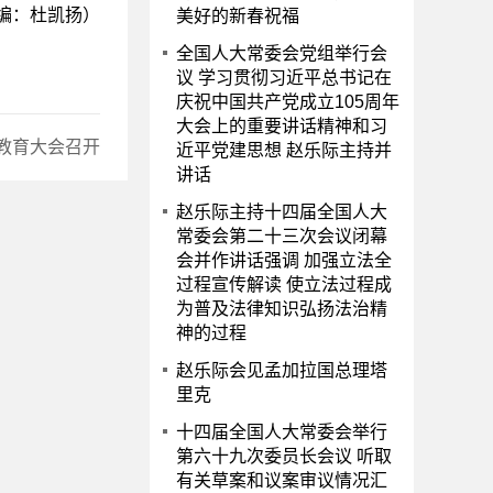
编：杜凯扬）
美好的新春祝福
全国人大常委会党组举行会
议 学习贯彻习近平总书记在
庆祝中国共产党成立105周年
大会上的重要讲话精神和习
教育大会召开
近平党建思想 赵乐际主持并
讲话
赵乐际主持十四届全国人大
常委会第二十三次会议闭幕
会并作讲话强调 加强立法全
过程宣传解读 使立法过程成
为普及法律知识弘扬法治精
神的过程
赵乐际会见孟加拉国总理塔
里克
十四届全国人大常委会举行
第六十九次委员长会议 听取
有关草案和议案审议情况汇