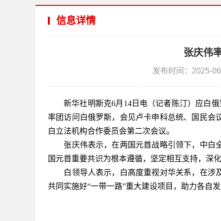
信息详情
张庆伟
发布时间：2025-06
新华社明斯克6月14日电（记者陈汀）应白俄
率团访问白俄罗斯，会见卢卡申科总统、国民会
白立法机构合作委员会第二次会议。
张庆伟表示，在两国元首战略引领下，中白全
国元首重要共识为根本遵循，坚定相互支持，深
白领导人表示，白高度重视对华关系，在涉及
共同实施好“一带一路”重大建设项目，助力各自