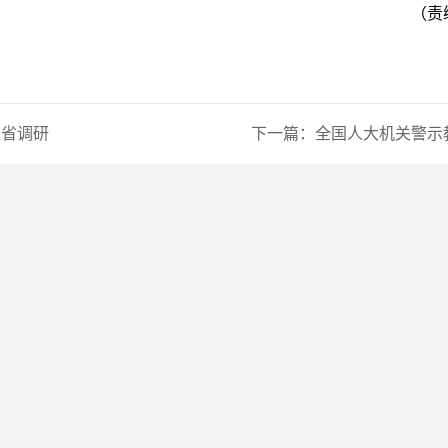
（责
江省调研
下一篇：
全国人大机关警示