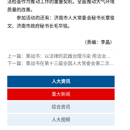
法检查作为推动工作的重要契机，全面推动大气环境
质量的改善。
参加活动的还有：
济南
市人大常委会秘书长覃俊
文、
济南
市政府秘书长毛华铭。
（责编：李晶）
上一篇：
栗战书：以法律的武器治理污染 用法治的力量保卫蓝天
下一篇：
栗战书在第十三届全国人大常委会第二次会议上的讲话
人大资讯
重大新闻
综合资讯
人大视频