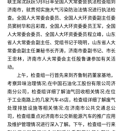
联主席沈跃跃5月8日率全国人大常委会执法检查组到
济南市，就贯彻实施大气污染防治法情况进行执法检
查。全国人大常委会委员、全国人大环资委副主任委
员窦树华和吕彩霞，全国人大环资委委员王军，全国
人大常委会委员、全国人大环资委委员程立峰，山东
省人大常委会副主任、党组书记于晓明，山东省人大
常委会副主任兼秘书长齐涛，济南市委副书记、市长
王忠林，济南市人大常委会主任殷鲁谦参加有关活
动。
上午，检查组一行首先来到齐鲁制药董家基地，
考察异味治理情况;在中国石油化工股份有限公司济
南分公司，检查组详细了解油气回收相关情况;在位
于工业南路上的几家汽车4S店，检查组详细了解废气
处理排放设施等相关情况;在济南市公共交通总公
司，检查组重点对济南市公交新能源汽车的推广应用
及维护管理情况进行深入了解。下午，检查组一行来