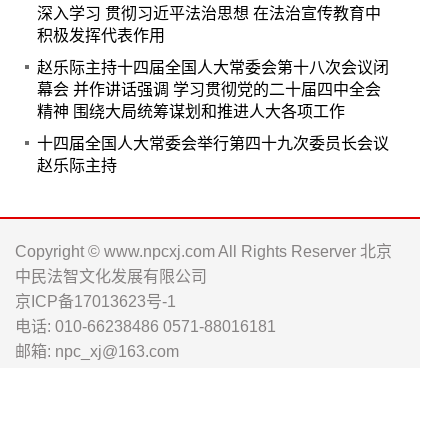
深入学习 贯彻习近平法治思想 在法治宣传教育中
积极发挥代表作用
赵乐际主持十四届全国人大常委会第十八次会议闭
幕会 并作讲话强调 学习贯彻党的二十届四中全会
精神 围绕大局统筹谋划和推进人大各项工作
十四届全国人大常委会举行第四十九次委员长会议
赵乐际主持
Copyright © www.npcxj.com All Rights Reserver 北京
中民法智文化发展有限公司
京ICP备17013623号-1
电话: 010-66238486 0571-88016181
邮箱: npc_xj@163.com