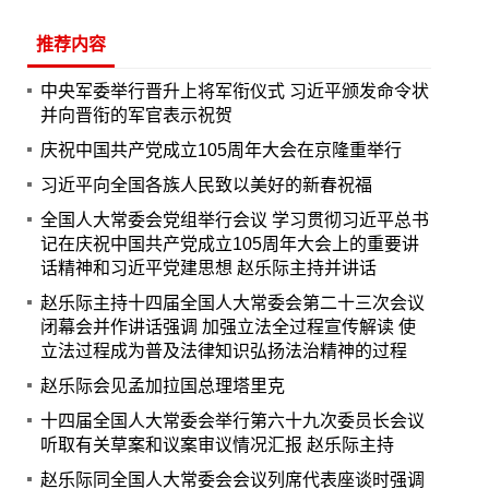
推荐内容
中央军委举行晋升上将军衔仪式 习近平颁发命令状
并向晋衔的军官表示祝贺
庆祝中国共产党成立105周年大会在京隆重举行
习近平向全国各族人民致以美好的新春祝福
全国人大常委会党组举行会议 学习贯彻习近平总书
记在庆祝中国共产党成立105周年大会上的重要讲
话精神和习近平党建思想 赵乐际主持并讲话
赵乐际主持十四届全国人大常委会第二十三次会议
闭幕会并作讲话强调 加强立法全过程宣传解读 使
立法过程成为普及法律知识弘扬法治精神的过程
赵乐际会见孟加拉国总理塔里克
十四届全国人大常委会举行第六十九次委员长会议
听取有关草案和议案审议情况汇报 赵乐际主持
赵乐际同全国人大常委会会议列席代表座谈时强调