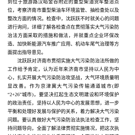
到位于旅游路汉峪金谷附近的重型柴油货车整治点
位，考察济南市重型柴油车环境监管、抽检查处以及
整改方面的情况。检查中，沈跃跃不时就关心的问题
进行询问，详细了解各检查点在贯彻落实大气污染防
治法方面采取的措施和做法，并就重点企业环保改
造、加快新能源汽车推广应用、机动车尾气治理等方
面提出指导意见。
沈跃跃对济南市贯彻实施大气污染防治法所做的
工作给予肯定，认为近年来济南市坚持以人民为中
心，扎实开展大气污染防治攻坚战，大气环境质量明
显改善。作为京津冀大气污染传输通道城市(即
“2+26”城市)，要坚决扛起生态文明建设和环境保护
的政治责任，坚持以人民为中心的发展思想，进一步
平衡和处理好发展与保护的关系，着力解决大气污染
问题。要认真做好大气污染防治法执法检查工作，坚
持问题导向，全面了解法律贯彻实施情况，把这次执