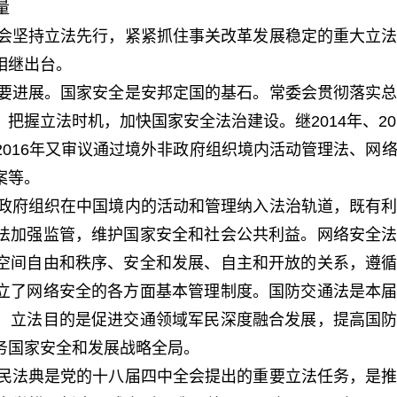
量
会坚持立法先行，紧紧抓住事关改革发展稳定的重大立法
相继出台。
要进展。国家安全是安邦定国的基石。常委会贯彻落实总
把握立法时机，加快国家安全法治建设。继2014年、20
016年又审议通过境外非政府组织境内活动管理法、网
案等。
政府组织在中国境内的活动和管理纳入法治轨道，既有利
法加强监管，维护国家安全和社会公共利益。网络安全
空间自由和秩序、安全和发展、自主和开放的关系，遵
立了网络安全的各方面基本管理制度。国防交通法是本
，立法目的是促进交通领域军民深度融合发展，提高国
务国家安全和发展战略全局。
民法典是党的十八届四中全会提出的重要立法任务，是推