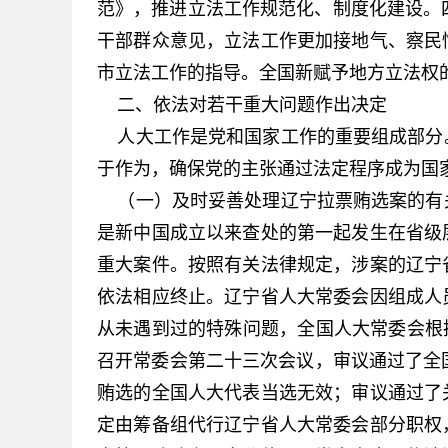
范》，推进立法工作规范化、制度化建设。
干部群众意见，立法工作更加接地气、察民
市立法工作的指导。全国新赋予地方立法权的
二、依法对若干重大问题作出决定
人大工作是党和国家工作的重要组成部分
于作为，确保党的主张通过法定程序成为国
（一）及时妥善处理辽宁拉票贿选案的有
是新中国成立以来查处的第一起发生在省级
重大案件。按照有关法律规定，涉案的辽宁
依法相应终止。辽宁省人大常委会因组成人
从未遇到过的特殊问题，全国人大常委会根据
召开常委会第二十三次会议，审议通过了全
贿选的全国人大代表当选无效；审议通过了
定由筹备组代行辽宁省人大常委会部分职权