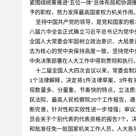
紧围绕统筹推进“五位一体”总体布局和协调
予的职权，努力发挥最高国家权力机关作用
坚持中国共产党的领导，是党和国家的根
八届六中全会正式确立习近平总书记为党中
全国人大常委会牢固树立政治意识、大局意
志为核心的党中央保持高度一致，坚持党中
中央决策部署在人大工作中得到贯彻和执行
十二届全国人大四次会议以来，常委会制定
1个法律解释，决定将1件法律草案、3件
现数量多、分量重、节奏快的特点，立法质
民法院、最高人民检察院20个工作报告，通
断完善，针对性和实效性进一步增强；审议
员会关于个别代表的代表资格的报告7个，
和批准任免一批国家机关工作人员，人大各