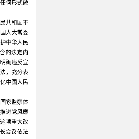
以任何形式破
人民共和国不
全国人大常委
拥护中华人民
包含的法定内
；明确违反宣
释法，充分表
3亿中国人民
国家监察体
于推进党风廉
开这项重大改
员长会议依法