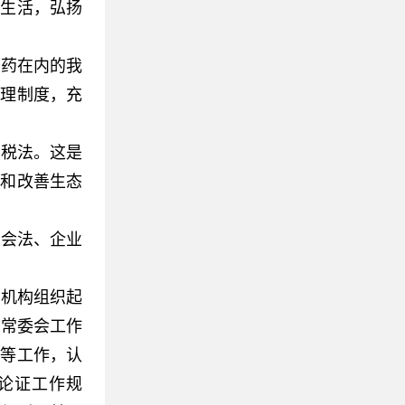
化生活，弘扬
药在内的我
管理制度，充
护税法。这是
护和改善生态
会法、企业
机构组织起
和常委会工作
估等工作，认
论证工作规