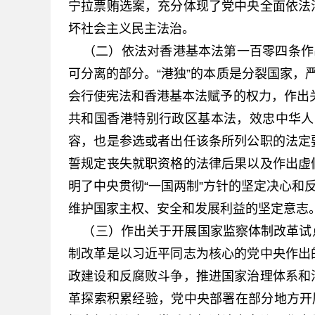
宁拉票贿选案，充分体现了党中央全面依法
坏社会主义民主法治。
（二）依法对香港基本法第一百零四条作出
可分离的部分。“港独”的本质是分裂国家，
会行使宪法和香港基本法赋予的权力，作出
共和国香港特别行政区基本法，效忠中华人
容，也是参选或者出任该条所列公职的法定
誓规定丧失就职资格的法律后果以及作出虚
明了中央贯彻“一国两制”方针的坚定决心和
维护国家主权、安全和发展利益的坚定意志
（三）作出关于开展国家监察体制改革试
制改革是以习近平同志为核心的党中央作出
政建设和反腐败斗争，推进国家治理体系和
革探索积累经验，党中央部署在部分地方开