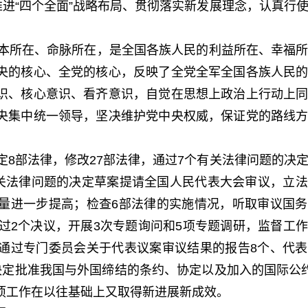
推进“四个全面”战略布局、贯彻落实新发展理念，认真行
。
本所在、命脉所在，是全国各族人民的利益所在、幸福所
央的核心、全党的核心，反映了全党全军全国各族人民
识、核心意识、看齐意识，自觉在思想上政治上行动上
央集中统一领导，坚决维护党中央权威，保证党的路线
。
8部法律，修改27部法律，通过7个有关法律问题的决
有关法律问题的决定草案提请全国人民代表大会审议，立
量进一步提高；检查6部法律的实施情况，听取审议国
过2个决议，开展3次专题询问和5项专题调研，监督工
通过专门委员会关于代表议案审议结果的报告8个、代
决定批准我国与外国缔结的条约、协定以及加入的国际公
项工作在以往基础上又取得新进展新成效。