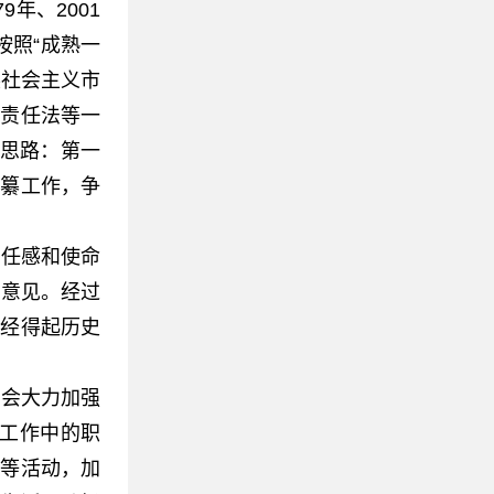
年、2001
按照“成熟一
展社会主义市
权责任法等一
作思路：第一
编纂工作，争
任感和使命
求意见。经过
部经得起历史
会大力加强
务工作中的职
映等活动，加