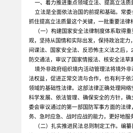
一、着力推进重点领域立法、提高立法质
立法是全面依法治国的前提和基础。常委
抓住提高立法质量这个关键，一批重要法律
（一）构建国家安全法律制度体系取得重
观，坚持从国情和实际出发，保持政治定力，
间谍法、国家安全法、反恐怖主义法之后，2
防交通法，审议了国家情报法、核安全法草
境外非政府组织境内活动管理法将境外非
法权益，促进正常交流与合作，也有利于依
领域的基础性法律。这部法律正确处理网络
科学发展、依法管理、确保安全的方针，确
委会审议通过的第一部国防军事方面的法律
务、急时应急、战时应战的能力，更好地服
（二）扎实推进民法总则制定工作。编纂