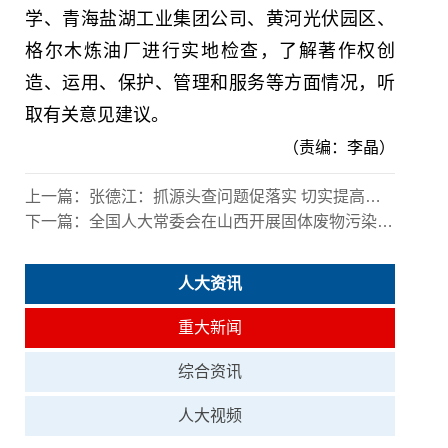
学、青海盐湖工业集团公司、黄河光伏园区、
格尔木炼油厂进行实地检查，了解著作权创
造、运用、保护、管理和服务等方面情况，听
取有关意见建议。
（责编：李晶）
上一篇：
张德江：抓源头查问题促落实 切实提高污染治理法治化水平
下一篇：
全国人大常委会在山西开展固体废物污染环境防治法执法检查
人大资讯
重大新闻
综合资讯
人大视频