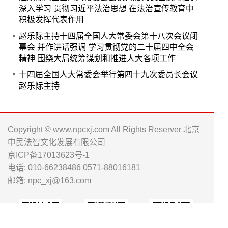
深入学习 贯彻习近平法治思想 在法治宣传教育中
积极发挥代表作用
赵乐际主持十四届全国人大常委会第十八次会议闭
幕会 并作讲话强调 学习贯彻党的二十届四中全会
精神 围绕大局统筹谋划和推进人大各项工作
十四届全国人大常委会举行第四十九次委员长会议
赵乐际主持
Copyright © www.npcxj.com All Rights Reserver 北京
中民法智文化发展有限公司
京ICP备17013623号-1
电话: 010-66238486 0571-88016181
邮箱: npc_xj@163.com