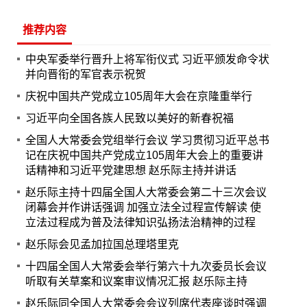
推荐内容
中央军委举行晋升上将军衔仪式 习近平颁发命令状
并向晋衔的军官表示祝贺
庆祝中国共产党成立105周年大会在京隆重举行
习近平向全国各族人民致以美好的新春祝福
全国人大常委会党组举行会议 学习贯彻习近平总书
记在庆祝中国共产党成立105周年大会上的重要讲
话精神和习近平党建思想 赵乐际主持并讲话
赵乐际主持十四届全国人大常委会第二十三次会议
闭幕会并作讲话强调 加强立法全过程宣传解读 使
立法过程成为普及法律知识弘扬法治精神的过程
赵乐际会见孟加拉国总理塔里克
十四届全国人大常委会举行第六十九次委员长会议
听取有关草案和议案审议情况汇报 赵乐际主持
赵乐际同全国人大常委会会议列席代表座谈时强调