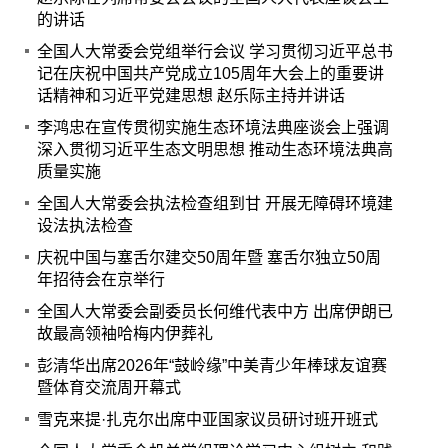
的讲话
全国人大常委会党组举行会议 学习贯彻习近平总书
记在庆祝中国共产党成立105周年大会上的重要讲
话精神和习近平党建思想 赵乐际主持并讲话
李鸿忠在宣传贯彻实施生态环境法典座谈会上强调
深入贯彻习近平生态文明思想 推动生态环境法典高
质量实施
全国人大常委会执法检查组到甘 开展无障碍环境建
设法执法检查
庆祝中国与塞舌尔建交50周年暨 塞舌尔独立50周
年招待会在京举行
全国人大常委会副委员长何维代表中方 出席伊朗已
故最高领袖哈梅内伊葬礼
彭清华出席2026年“鼓岭缘”中美青少年棒球友谊赛
暨体育交流周开幕式
雪克来提·扎克尔出席中亚国家议员研讨班开班式