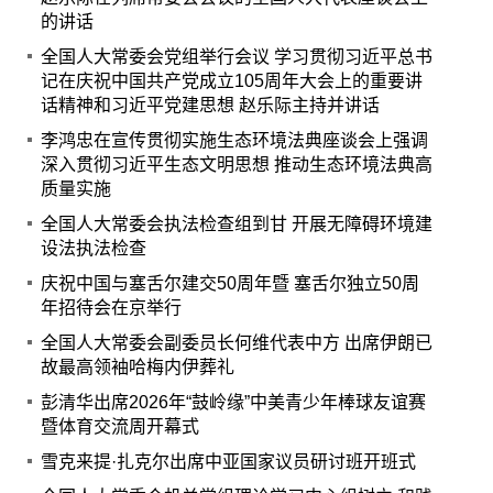
的讲话
全国人大常委会党组举行会议 学习贯彻习近平总书
记在庆祝中国共产党成立105周年大会上的重要讲
话精神和习近平党建思想 赵乐际主持并讲话
李鸿忠在宣传贯彻实施生态环境法典座谈会上强调
深入贯彻习近平生态文明思想 推动生态环境法典高
质量实施
全国人大常委会执法检查组到甘 开展无障碍环境建
设法执法检查
庆祝中国与塞舌尔建交50周年暨 塞舌尔独立50周
年招待会在京举行
全国人大常委会副委员长何维代表中方 出席伊朗已
故最高领袖哈梅内伊葬礼
彭清华出席2026年“鼓岭缘”中美青少年棒球友谊赛
暨体育交流周开幕式
雪克来提·扎克尔出席中亚国家议员研讨班开班式