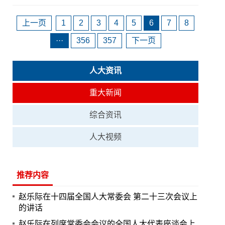
上一页
1
2
3
4
5
6
7
8
···
356
357
下一页
人大资讯
重大新闻
综合资讯
人大视频
推荐内容
赵乐际在十四届全国人大常委会 第二十三次会议上
的讲话
赵乐际在列席常委会会议的全国人大代表座谈会上