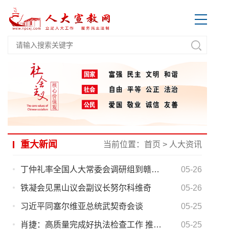
重大新闻
当前位置：
首页
>
人大资讯
丁仲礼率全国人大常委会调研组到赣开展专题调研
05-26
铁凝会见黑山议会副议长努尔科维奇
05-26
习近平同塞尔维亚总统武契奇会谈
05-25
肖捷：高质量完成好执法检查工作 推动海南自由贸易港法、 旅游法全面有效实施
05-25