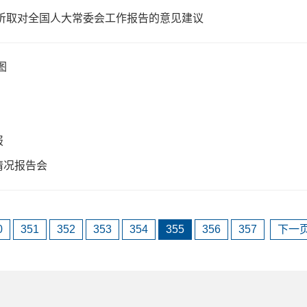
听取对全国人大常委会工作报告的意见建议
图
报
情况报告会
0
351
352
353
354
355
356
357
下一