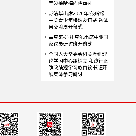
高领袖哈梅内伊葬礼
彭清华出席2026年“鼓岭缘”
中美青少年棒球友谊赛 暨体
育交流周开幕式
雪克来提·扎克尔出席中亚国
家议员研讨班开班式
全国人大常委会机关党组理
论学习中心组树立 和践行正
确政绩观学习教育读书班开
展集体学习研讨