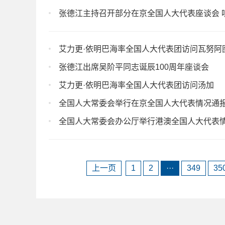
张德江主持召开部分在京全国人大代表座谈会 
艾力更·依明巴海率全国人大代表团访问瓦努阿
张德江出席吴阶平同志诞辰100周年座谈会
艾力更·依明巴海率全国人大代表团访问汤加
全国人大常委会举行在京全国人大代表情况通
全国人大常委会办公厅举行港澳全国人大代表
上一页
1
2
···
349
35