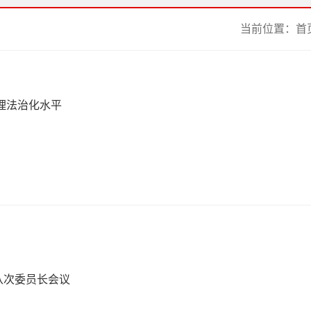
当前位置：
首
理法治化水平
八次委员长会议