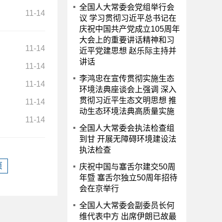
全国人大常委会党组举行会
11-14
议 学习贯彻习近平总书记在
庆祝中国共产党成立105周年
大会上的重要讲话精神和习
11-14
近平党建思想 赵乐际主持并
讲话
11-14
李鸿忠在宣传贯彻实施生态
11-14
环境法典座谈会上强调 深入
贯彻习近平生态文明思想 推
11-14
动生态环境法典高质量实施
11-14
全国人大常委会执法检查组
到甘 开展无障碍环境建设法
执法检查
页
庆祝中国与塞舌尔建交50周
年暨 塞舌尔独立50周年招待
会在京举行
全国人大常委会副委员长何
维代表中方 出席伊朗已故最