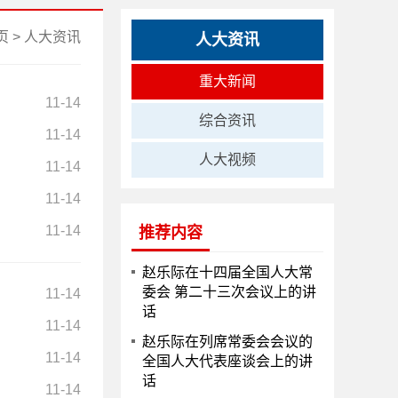
页
>
人大资讯
人大资讯
重大新闻
11-14
综合资讯
11-14
人大视频
11-14
11-14
11-14
推荐内容
赵乐际在十四届全国人大常
委会 第二十三次会议上的讲
11-14
话
11-14
赵乐际在列席常委会会议的
11-14
全国人大代表座谈会上的讲
话
11-14