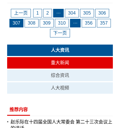
上一页
1
2
···
304
305
306
307
308
309
310
···
356
357
下一页
人大资讯
重大新闻
综合资讯
人大视频
推荐内容
赵乐际在十四届全国人大常委会 第二十三次会议上