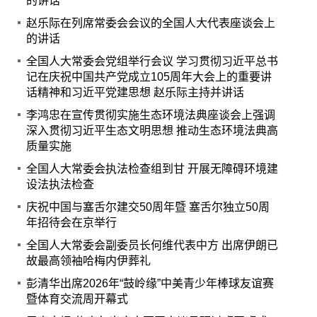
的讲话
赵乐际在列席常委会会议的全国人大代表座谈会上
的讲话
全国人大常委会党组举行会议 学习贯彻习近平总书
记在庆祝中国共产党成立105周年大会上的重要讲
话精神和习近平党建思想 赵乐际主持并讲话
李鸿忠在宣传贯彻实施生态环境法典座谈会上强调
深入贯彻习近平生态文明思想 推动生态环境法典高
质量实施
全国人大常委会执法检查组到甘 开展无障碍环境建
设法执法检查
庆祝中国与塞舌尔建交50周年暨 塞舌尔独立50周
年招待会在京举行
全国人大常委会副委员长何维代表中方 出席伊朗已
故最高领袖哈梅内伊葬礼
彭清华出席2026年“鼓岭缘”中美青少年棒球友谊赛
暨体育交流周开幕式