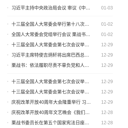
习近平主持中央政治局会议 审议《中国共产党政法工作条例》
01-03
十三届全国人大常委会举行第十八次委员长会议 栗战书主持
01-02
全国人大常委会党组举行会议 栗战书主持
01-02
十三届全国人大常委会第七次会议举行联组会议
12-29
习近平主席特使吉炳轩将出席巴西总统就职仪式
12-29
栗战书：依法履职尽责不辜负党和人民重托
12-29
十三届全国人大常委会第七次会议举行第二次全体会议
12-29
十三届全国人大常委会第七次会议举行第三次全体会议 栗战书出席会议
12-29
庆祝改革开放40周年大会隆重举行 习近平发表重要讲话
12-29
庆祝改革开放40周年文艺晚会《我们的四十年》在京举行
12-28
栗战书委员长在第五个国家宪法日座谈会上的讲话
12-28