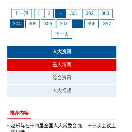
上一页
1
2
···
301
302
303
304
305
306
307
···
356
357
下一页
人大资讯
重大新闻
综合资讯
人大视频
推荐内容
赵乐际在十四届全国人大常委会 第二十三次会议上