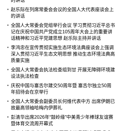
的讲话
赵乐际在列席常委会会议的全国人大代表座谈会上
的讲话
全国人大常委会党组举行会议 学习贯彻习近平总书
记在庆祝中国共产党成立105周年大会上的重要讲
话精神和习近平党建思想 赵乐际主持并讲话
李鸿忠在宣传贯彻实施生态环境法典座谈会上强调
深入贯彻习近平生态文明思想 推动生态环境法典高
质量实施
全国人大常委会执法检查组到甘 开展无障碍环境建
设法执法检查
庆祝中国与塞舌尔建交50周年暨 塞舌尔独立50周
年招待会在京举行
全国人大常委会副委员长何维代表中方 出席伊朗已
故最高领袖哈梅内伊葬礼
彭清华出席2026年“鼓岭缘”中美青少年棒球友谊赛
暨体育交流周开幕式