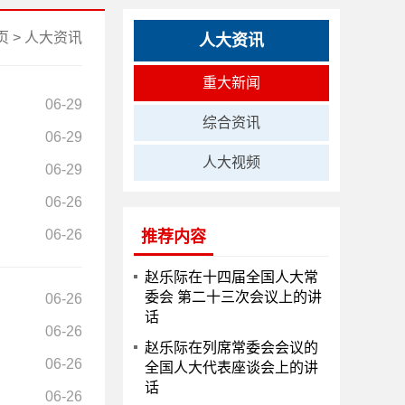
页
>
人大资讯
人大资讯
重大新闻
06-29
综合资讯
06-29
人大视频
06-29
06-26
06-26
推荐内容
赵乐际在十四届全国人大常
委会 第二十三次会议上的讲
06-26
话
06-26
赵乐际在列席常委会会议的
06-26
全国人大代表座谈会上的讲
话
06-26