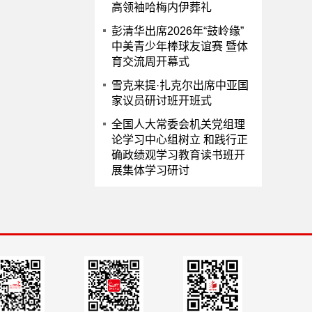
高领袖哈梅内伊葬礼
彭清华出席2026年“鼓岭缘”
中美青少年棒球友谊赛 暨体
育交流周开幕式
雪克来提·扎克尔出席中亚国
家议员研讨班开班式
全国人大常委会机关党组理
论学习中心组树立 和践行正
确政绩观学习教育读书班开
展集体学习研讨