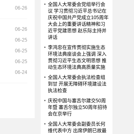
全国人大常委会党组举行会
06-26
议 学习贯彻习近平总书记在
庆祝中国共产党成立105周年
大会上的重要讲话精神和习
06-26
近平党建思想 赵乐际主持并
讲话
06-25
李鸿忠在宣传贯彻实施生态
06-25
环境法典座谈会上强调 深入
贯彻习近平生态文明思想 推
06-25
动生态环境法典高质量实施
06-24
全国人大常委会执法检查组
到甘 开展无障碍环境建设法
执法检查
庆祝中国与塞舌尔建交50周
年暨 塞舌尔独立50周年招待
会在京举行
全国人大常委会副委员长何
维代表中方 出席伊朗已故最